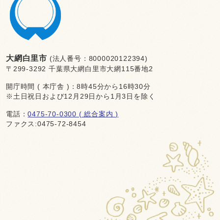
大網白里市
(法人番号：8000020122394)
〒299-3292 千葉県大網白里市大網115番地2
開庁時間 ( 本庁舎 )：8時45分から16時30分
※土日祝日および12月29日から1月3日を除く
電話：
0475-70-0300 ( 総合案内 )
ファクス:0475-72-8454