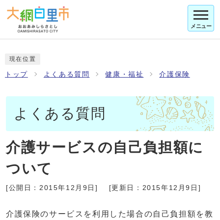
メニュー
現在位置
トップ
よくある質問
健康・福祉
介護保険
よくある質問
介護サービスの自己負担額に
ついて
[公開日：
2015年12月9日
]
[更新日：
2015年12月9日
]
介護保険のサービスを利用した場合の自己負担額を教