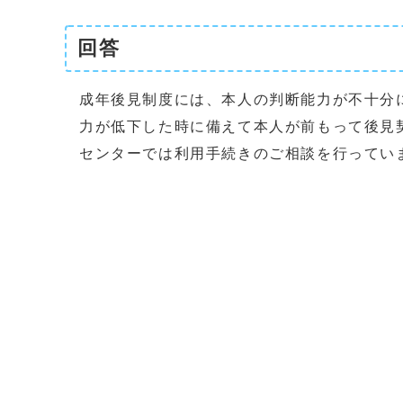
回答
成年後見制度には、本人の判断能力が不十分
力が低下した時に備えて本人が前もって後見
センターでは利用手続きのご相談を行ってい