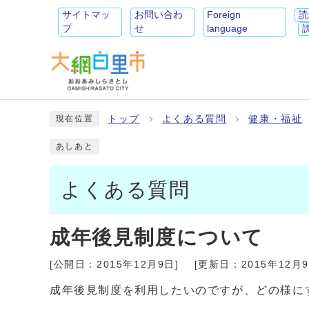
サイトマッ
お問い合わ
Foreign
読
プ
せ
language
トップ
よくある質問
健康・福祉
現在位置
あしあと
よくある質問
成年後見制度について
[公開日：
2015年12月9日
]
[更新日：
2015年12月
成年後見制度を利用したいのですが、どの様に