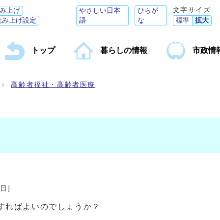
文字サイズ
み上げ
やさしい日本
ひらが
読み上げ設定
語
な
標準
拡大
トップ
暮らしの情報
市政情
高齢者福祉・高齢者医療
9日
]
すればよいのでしょうか？