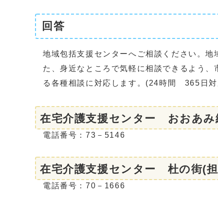
回答
地域包括支援センターへご相談ください。地
た、身近なところで気軽に相談できるよう、
る各種相談に対応します。(24時間 365日対
在宅介護支援センター おおあみ
電話番号：73－5146
在宅介護支援センター 杜の街(担
電話番号：70－1666