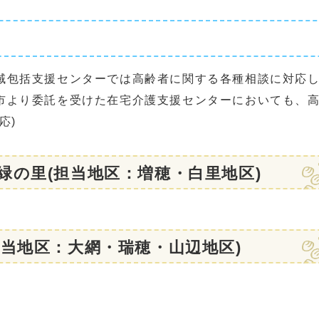
域包括支援センターでは高齢者に関する各種相談に対応
市より委託を受けた在宅介護支援センターにおいても、
応)
緑の里(担当地区：増穂・白里地区)
当地区：大網・瑞穂・山辺地区)