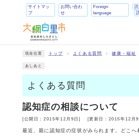
サイトマッ
お問い合わ
Foreign
読
プ
せ
language
トップ
よくある質問
健康・福祉
現在位置
あしあと
よくある質問
認知症の相談について
[公開日：
2015年12月9日
]
[更新日：
2015年12月
最近、親に認知症の症状がみられます。どこへ