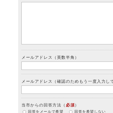
メールアドレス（英数半角）
メールアドレス（確認のためもう一度入力し
当市からの回答方法
（
必須
）
回答をメールで希望
回答を希望しない