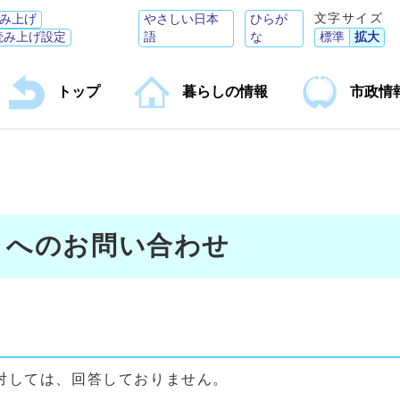
文字サイズ
み上げ
やさしい日本
ひらが
読み上げ設定
語
な
標準
拡大
トップ
暮らしの情報
市政情
】へのお問い合わせ
対しては、回答しておりません。