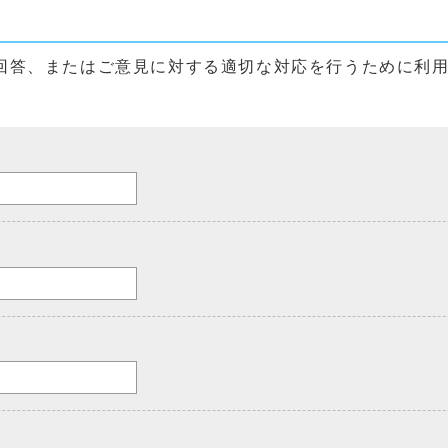
回答、またはご意見に対する適切な対応を行うために利
。