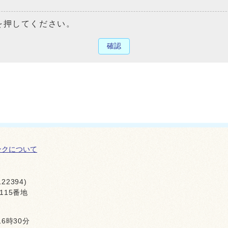
を押してください。
確認
ンクについて
22394)
115番地
16時30分