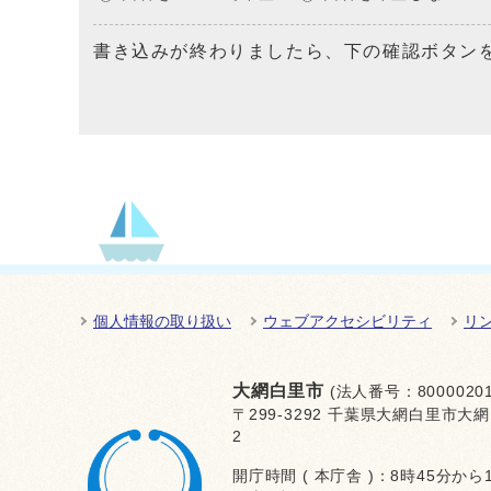
書き込みが終わりましたら、下の確認ボタン
個人情報の取り扱い
ウェブアクセシビリティ
リ
大網白里市
(法人番号：80000201
〒299-3292 千葉県大網白里市大網
2
開庁時間 ( 本庁舎 )：8時45分から