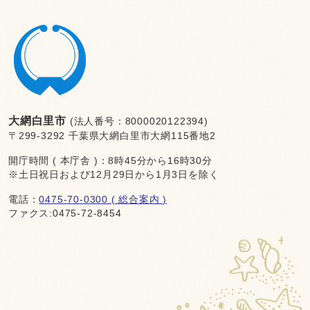
大網白里市
(法人番号：8000020122394)
〒299-3292 千葉県大網白里市大網115番地2
開庁時間 ( 本庁舎 )：8時45分から16時30分
※土日祝日および12月29日から1月3日を除く
電話：
0475-70-0300 ( 総合案内 )
ファクス:0475-72-8454