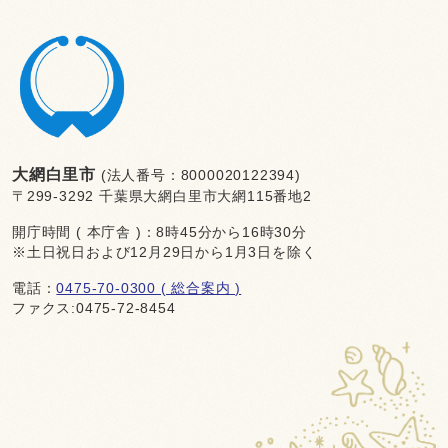
大網白里市
(法人番号：8000020122394)
〒299-3292 千葉県大網白里市大網115番地2
開庁時間 ( 本庁舎 )：8時45分から16時30分
※土日祝日および12月29日から1月3日を除く
電話：
0475-70-0300 ( 総合案内 )
ファクス:0475-72-8454