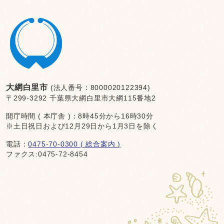
大網白里市
(法人番号：8000020122394)
〒299-3292 千葉県大網白里市大網115番地2
開庁時間 ( 本庁舎 )：8時45分から16時30分
※土日祝日および12月29日から1月3日を除く
電話：
0475-70-0300 ( 総合案内 )
ファクス:0475-72-8454