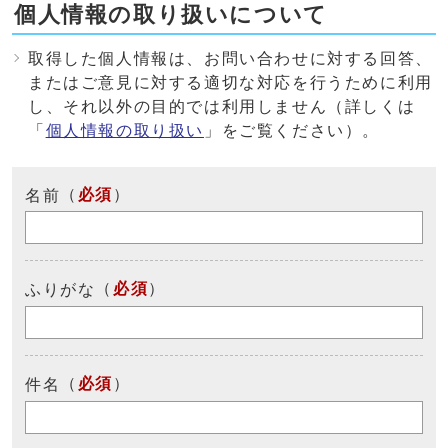
個人情報の取り扱いについて
取得した個人情報は、お問い合わせに対する回答、
またはご意見に対する適切な対応を行うために利用
し、それ以外の目的では利用しません（詳しくは
「
個人情報の取り扱い
」をご覧ください）。
（
必須
）
名前
（
必須
）
ふりがな
（
必須
）
件名