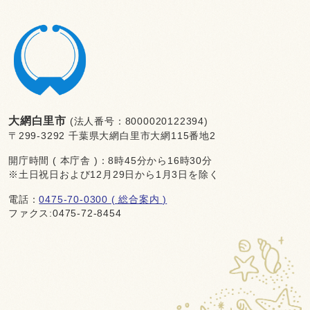
大網白里市
(法人番号：8000020122394)
〒299-3292 千葉県大網白里市大網115番地2
開庁時間 ( 本庁舎 )：8時45分から16時30分
※土日祝日および12月29日から1月3日を除く
電話：
0475-70-0300 ( 総合案内 )
ファクス:0475-72-8454