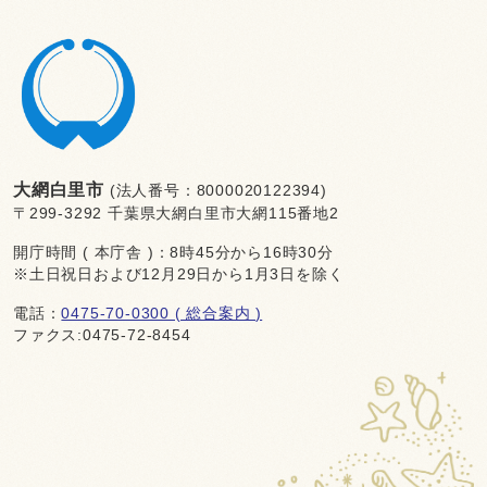
大網白里市
(法人番号：8000020122394)
〒299-3292 千葉県大網白里市大網115番地2
開庁時間 ( 本庁舎 )：8時45分から16時30分
※土日祝日および12月29日から1月3日を除く
電話：
0475-70-0300 ( 総合案内 )
ファクス:0475-72-8454