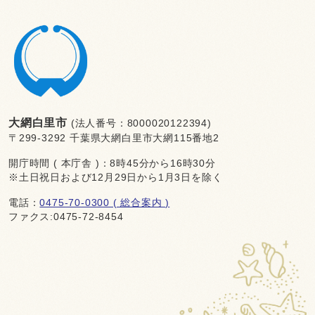
大網白里市
(法人番号：8000020122394)
〒299-3292 千葉県大網白里市大網115番地2
開庁時間 ( 本庁舎 )：8時45分から16時30分
※土日祝日および12月29日から1月3日を除く
電話：
0475-70-0300 ( 総合案内 )
ファクス:0475-72-8454