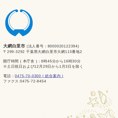
大網白里市
(法人番号：8000020122394)
〒299-3292 千葉県大網白里市大網115番地2
開庁時間 ( 本庁舎 )：8時45分から16時30分
※土日祝日および12月29日から1月3日を除く
電話：
0475-70-0300 ( 総合案内 )
ファクス:0475-72-8454