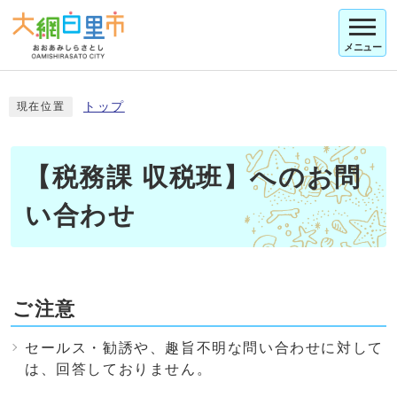
メニュー
トップ
現在位置
【税務課 収税班】へのお問
い合わせ
ご注意
セールス・勧誘や、趣旨不明な問い合わせに対して
は、回答しておりません。