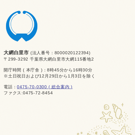
大網白里市
(法人番号：8000020122394)
〒299-3292 千葉県大網白里市大網115番地2
開庁時間 ( 本庁舎 )：8時45分から16時30分
※土日祝日および12月29日から1月3日を除く
電話：
0475-70-0300 ( 総合案内 )
ファクス:0475-72-8454