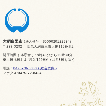
大網白里市
(法人番号：8000020122394)
〒299-3292 千葉県大網白里市大網115番地2
開庁時間 ( 本庁舎 )：8時45分から16時30分
※土日祝日および12月29日から1月3日を除く
電話：
0475-70-0300 ( 総合案内 )
ファクス:0475-72-8454