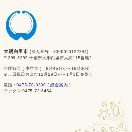
大網白里市
(法人番号：8000020122394)
〒299-3292 千葉県大網白里市大網115番地2
開庁時間 ( 本庁舎 )：8時45分から16時30分
※土日祝日および12月29日から1月3日を除く
電話：
0475-70-0300 ( 総合案内 )
ファクス:0475-72-8454