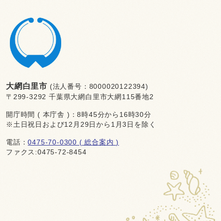
大網白里市
(法人番号：8000020122394)
〒299-3292 千葉県大網白里市大網115番地2
開庁時間 ( 本庁舎 )：8時45分から16時30分
※土日祝日および12月29日から1月3日を除く
電話：
0475-70-0300 ( 総合案内 )
ファクス:0475-72-8454