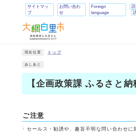
サイトマッ
お問い合わ
Foreign
読
プ
せ
language
トップ
現在位置
あしあと
【企画政策課 ふるさと
ご注意
セールス・勧誘や、趣旨不明な問い合わせに