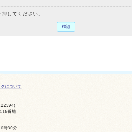
を押してください。
確認
ンクについて
22394)
115番地
16時30分