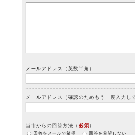
メールアドレス（英数半角）
メールアドレス（確認のためもう一度入力し
当市からの回答方法
（
必須
）
回答をメールで希望
回答を希望しない