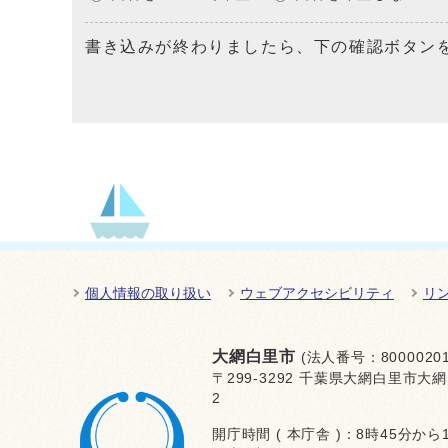
書き込みが終わりましたら、下の確認ボタン
個人情報の取り扱い
ウェブアクセシビリティ
リ
大網白里市
(法人番号：80000201
〒299-3292 千葉県大網白里市大網
2
開庁時間 ( 本庁舎 )：8時45分から