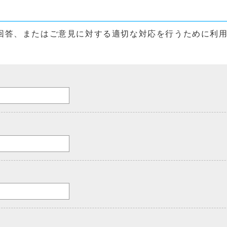
回答、またはご意見に対する適切な対応を行うために利
。