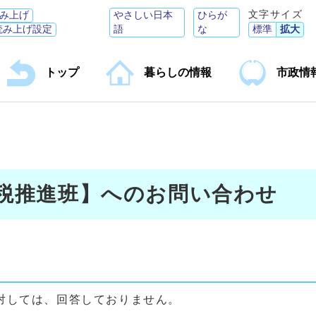
文字サイズ
み上げ
やさしい日本
ひらが
読み上げ設定
語
な
標準
拡大
トップ
暮らしの情報
市政情
納税推進班】へのお問い合わせ
対しては、回答しておりません。