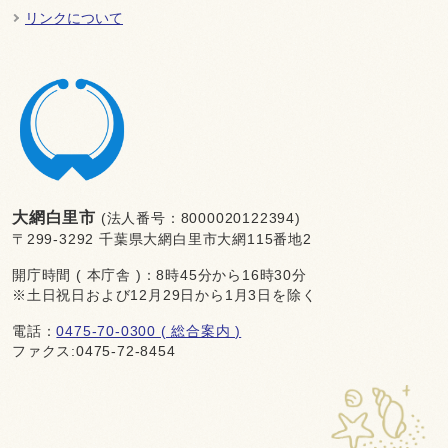
リンクについて
大網白里市
(法人番号：8000020122394)
〒299-3292 千葉県大網白里市大網115番地2
開庁時間 ( 本庁舎 )：8時45分から16時30分
※土日祝日および12月29日から1月3日を除く
電話：
0475-70-0300 ( 総合案内 )
ファクス:0475-72-8454