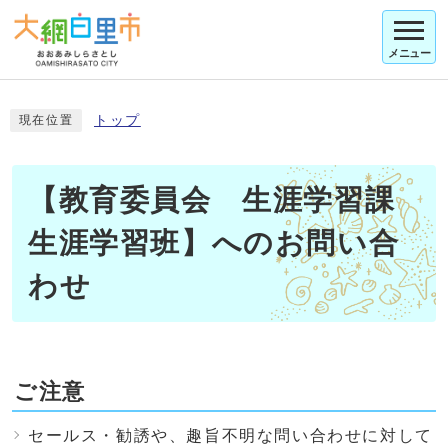
メニュー
トップ
現在位置
【教育委員会 生涯学習課
生涯学習班】へのお問い合
わせ
ご注意
セールス・勧誘や、趣旨不明な問い合わせに対して