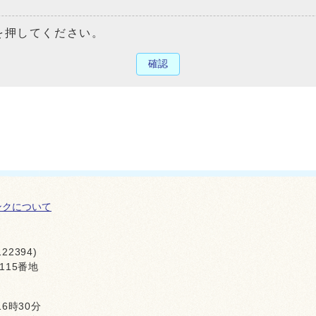
を押してください。
確認
ンクについて
22394)
115番地
16時30分