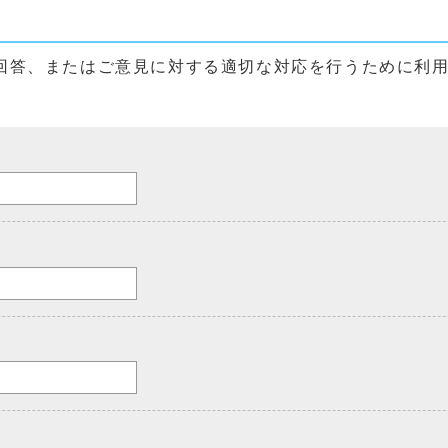
回答、またはご意見に対する適切な対応を行うために利
。