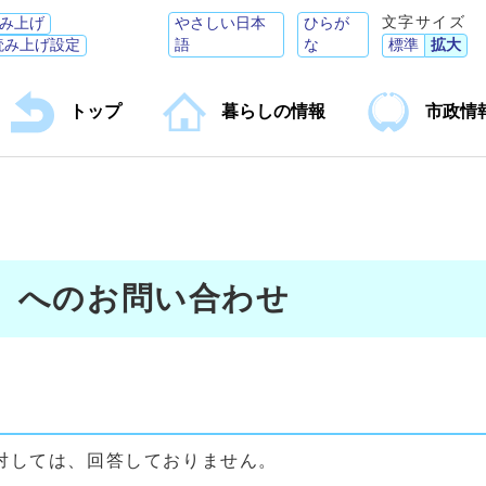
文字サイズ
み上げ
やさしい日本
ひらが
読み上げ設定
語
な
標準
拡大
トップ
暮らしの情報
市政情
】へのお問い合わせ
対しては、回答しておりません。