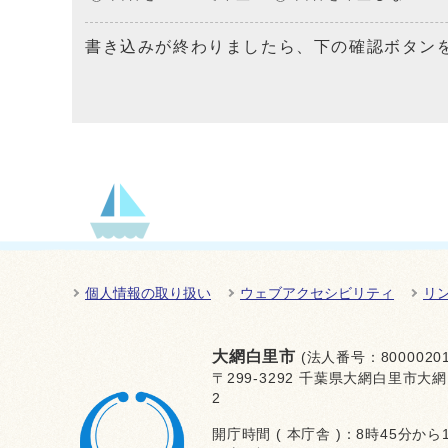
書き込みが終わりましたら、下の確認ボタン
個人情報の取り扱い
ウェブアクセシビリティ
リ
大網白里市
(法人番号：80000201
〒299-3292 千葉県大網白里市大網
2
開庁時間 ( 本庁舎 )：8時45分から