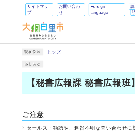
サイトマッ
お問い合わ
Foreign
読
プ
せ
language
トップ
現在位置
あしあと
【秘書広報課 秘書広報班
ご注意
セールス・勧誘や、趣旨不明な問い合わせに