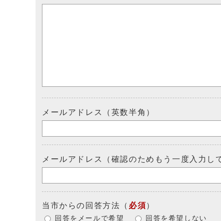
メールアドレス（英数半角）
メールアドレス（確認のためもう一度入力し
当市からの回答方法
（
必須
）
回答をメールで希望
回答を希望しない