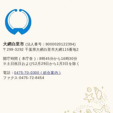
大網白里市
(法人番号：8000020122394)
〒299-3292 千葉県大網白里市大網115番地2
開庁時間 ( 本庁舎 )：8時45分から16時30分
※土日祝日および12月29日から1月3日を除く
電話：
0475-70-0300 ( 総合案内 )
ファクス:0475-72-8454