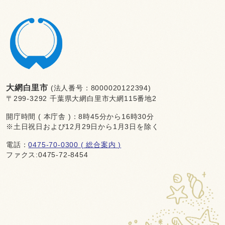
大網白里市
(法人番号：8000020122394)
〒299-3292 千葉県大網白里市大網115番地2
開庁時間 ( 本庁舎 )：8時45分から16時30分
※土日祝日および12月29日から1月3日を除く
電話：
0475-70-0300 ( 総合案内 )
ファクス:0475-72-8454