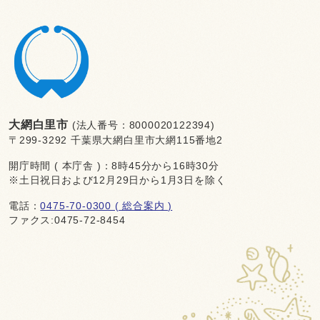
大網白里市
(法人番号：8000020122394)
〒299-3292 千葉県大網白里市大網115番地2
開庁時間 ( 本庁舎 )：8時45分から16時30分
※土日祝日および12月29日から1月3日を除く
電話：
0475-70-0300 ( 総合案内 )
ファクス:0475-72-8454