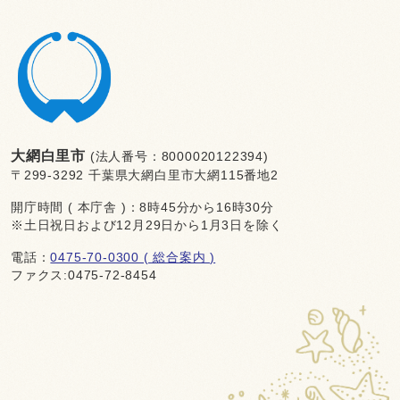
大網白里市
(法人番号：8000020122394)
〒299-3292 千葉県大網白里市大網115番地2
開庁時間 ( 本庁舎 )：8時45分から16時30分
※土日祝日および12月29日から1月3日を除く
電話：
0475-70-0300 ( 総合案内 )
ファクス:0475-72-8454