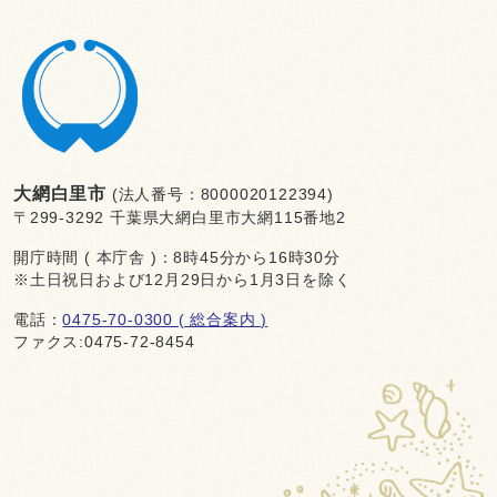
大網白里市
(法人番号：8000020122394)
〒299-3292 千葉県大網白里市大網115番地2
開庁時間 ( 本庁舎 )：8時45分から16時30分
※土日祝日および12月29日から1月3日を除く
電話：
0475-70-0300 ( 総合案内 )
ファクス:0475-72-8454