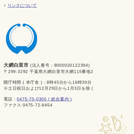
リンクについて
大網白里市
(法人番号：8000020122394)
〒299-3292 千葉県大網白里市大網115番地2
開庁時間 ( 本庁舎 )：8時45分から16時30分
※土日祝日および12月29日から1月3日を除く
電話：
0475-70-0300 ( 総合案内 )
ファクス:0475-72-8454