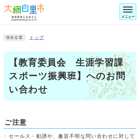
メニュー
トップ
現在位置
【教育委員会 生涯学習課
スポーツ振興班】へのお問
い合わせ
ご注意
セールス・勧誘や、趣旨不明な問い合わせに対して