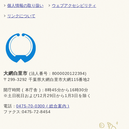
個人情報の取り扱い
ウェブアクセシビリティ
リンクについて
大網白里市
(法人番号：8000020122394)
〒299-3292 千葉県大網白里市大網115番地2
開庁時間 ( 本庁舎 )：8時45分から16時30分
※土日祝日および12月29日から1月3日を除く
電話：
0475-70-0300 ( 総合案内 )
ファクス:0475-72-8454