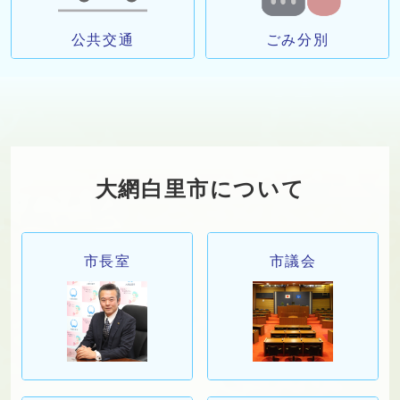
公共交通
ごみ分別
大網白里市について
市長室
市議会