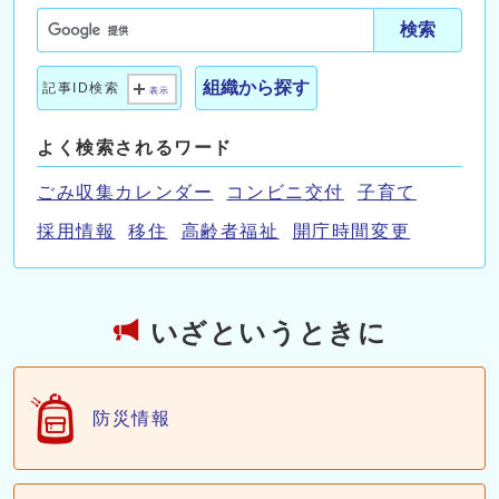
検索
組織から探す
記事ID検索
表示
よく検索されるワード
ごみ収集カレンダー
コンビニ交付
子育て
採用情報
移住
高齢者福祉
開庁時間変更
いざというときに
防災情報