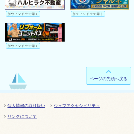
別ウィンドウで開く
別ウィンドウで開く
別ウィンドウで開く
ページの先頭へ戻る
個人情報の取り扱い
ウェブアクセシビリティ
リンクについて