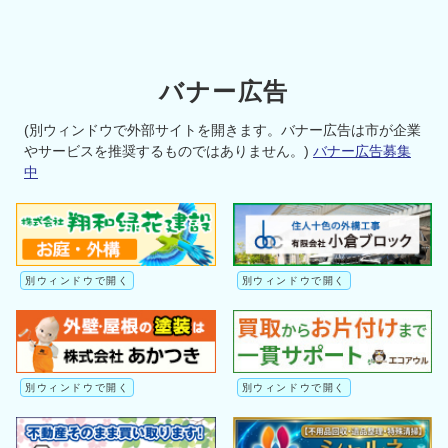
バナー広告
(別ウィンドウで外部サイトを開きます。バナー広告は市が企業
やサービスを推奨するものではありません。)
バナー広告募集
中
別ウィンドウで開く
別ウィンドウで開く
別ウィンドウで開く
別ウィンドウで開く