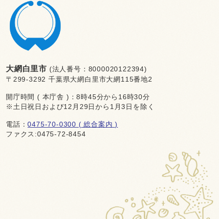
大網白里市
(法人番号：8000020122394)
〒299-3292 千葉県大網白里市大網115番地2
開庁時間 ( 本庁舎 )：8時45分から16時30分
※土日祝日および12月29日から1月3日を除く
電話：
0475-70-0300 ( 総合案内 )
ファクス:0475-72-8454