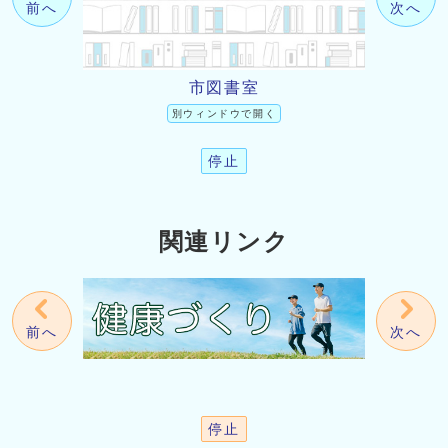
前へ
次へ
市図書室
別ウィンドウで開く
停止
関連リンク
前へ
次へ
停止