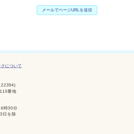
メールでページURLを送信
ンクについて
22394)
115番地
16時30分
月3日を除