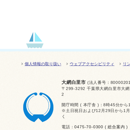
個人情報の取り扱い
ウェブアクセシビリティ
リ
大網白里市
(法人番号：80000201
〒299-3292 千葉県大網白里市大網
2
開庁時間 ( 本庁舎 )：8時45分から
※土日祝日および12月29日から1
く
電話：
0475-70-0300 ( 総合案内 )