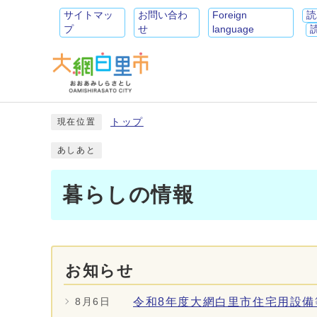
サイトマッ
お問い合わ
Foreign
読
プ
せ
language
トップ
現在位置
あしあと
暮らしの情報
お知らせ
令和8年度大網白里市住宅用設
8月6日