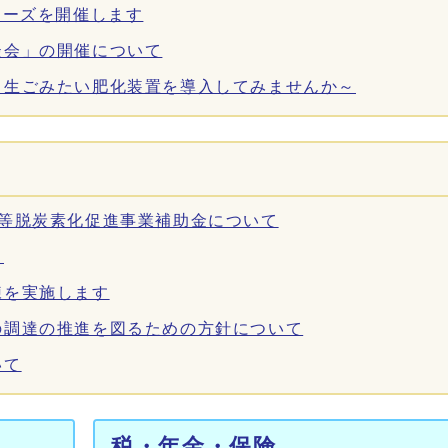
ニーズを開催します
談会」の開催について
～生ごみたい肥化装置を導入してみませんか～
備等脱炭素化促進事業補助金について
！
練を実施します
の調達の推進を図るための方針について
いて
税・年金・保険