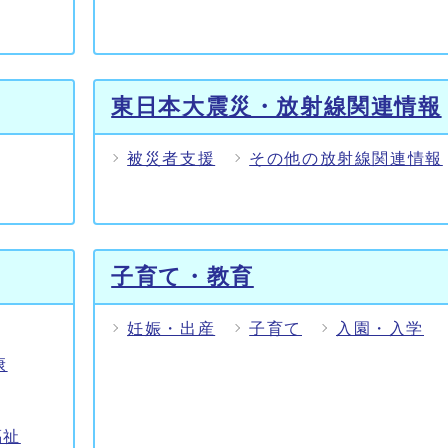
東日本大震災・放射線関連情報
被災者支援
その他の放射線関連情報
子育て・教育
妊娠・出産
子育て
入園・入学
康
福祉