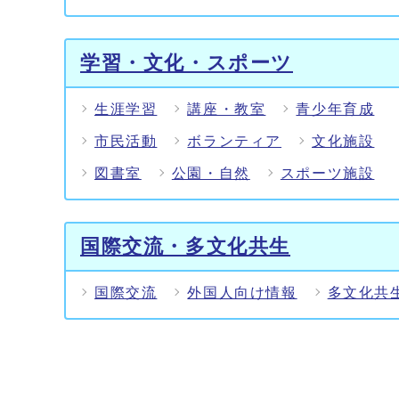
学習・文化・スポーツ
生涯学習
講座・教室
青少年育成
市民活動
ボランティア
文化施設
図書室
公園・自然
スポーツ施設
国際交流・多文化共生
国際交流
外国人向け情報
多文化共