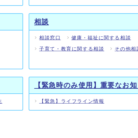
相談
相談窓口
健康・福祉に関する相談
子育て・教育に関する相談
その他相
【緊急時のみ使用】重要なお知
生
【緊急】ライフライン情報