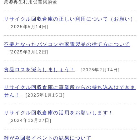
資源再生利用促進奨励金
リサイクル回収倉庫の正しい利用について（お願い）
[2025年5月14日]
不要となったパソコンや家電製品の捨て方について
[2025年3月12日]
食品ロスを減らしましょう！
[2025年2月14日]
リサイクル回収倉庫に事業所からの持ち込みはできま
せん！
[2025年1月15日]
リサイクル回収倉庫の活用をお願いします！
[2024年12月27日]
雑がみ回収イベントの結果について