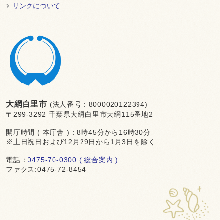
リンクについて
大網白里市
(法人番号：8000020122394)
〒299-3292 千葉県大網白里市大網115番地2
開庁時間 ( 本庁舎 )：8時45分から16時30分
※土日祝日および12月29日から1月3日を除く
電話：
0475-70-0300 ( 総合案内 )
ファクス:0475-72-8454