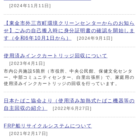
[2024年11月11日]
【東金市外三市町環境クリーンセンターからのお知ら
せ】ごみの自己搬入時に身分証明書の確認を開始しま
す（令和6年10月1日から）
[2024年9月1日]
使用済みインクカートリッジ回収について
[2023年4月1日]
市内公共施設5箇所（市役所、中央公民館、保健文化センタ
ー、中部コミュニティセンター、白里出張所）で、家庭用の
使用済みインクカートリッジの回収を行っています。
日本たばこ協会より（使用済み加熱式たばこ機器等の
自主回収の紹介）
[2022年6月27日]
FRP船リサイクルシステムについて
[2021年2月17日]