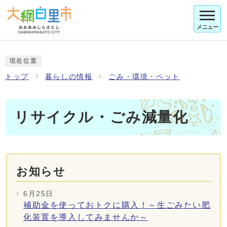
メニュー
現在位置
トップ
暮らしの情報
ごみ・環境・ペット
リサイクル・ごみ減量化
お知らせ
6月25日
補助金を使っておトクに購入！～生ごみたい肥
化装置を導入してみませんか～