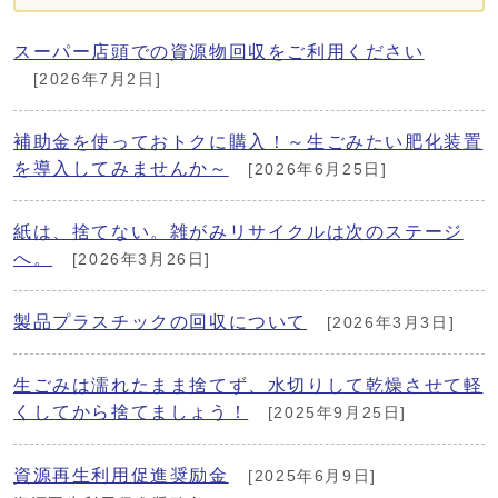
スーパー店頭での資源物回収をご利用ください
[2026年7月2日]
補助金を使っておトクに購入！～生ごみたい肥化装置
を導入してみませんか～
[2026年6月25日]
紙は、捨てない。雑がみリサイクルは次のステージ
へ。
[2026年3月26日]
製品プラスチックの回収について
[2026年3月3日]
生ごみは濡れたまま捨てず、水切りして乾燥させて軽
くしてから捨てましょう！
[2025年9月25日]
資源再生利用促進奨励金
[2025年6月9日]