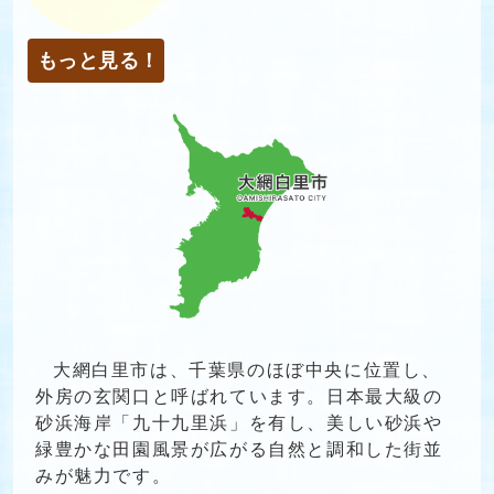
もっと見る！
大網白里市は、千葉県のほぼ中央に位置し、
外房の玄関口と呼ばれています。日本最大級の
砂浜海岸「九十九里浜」を有し、美しい砂浜や
緑豊かな田園風景が広がる自然と調和した街並
みが魅力です。