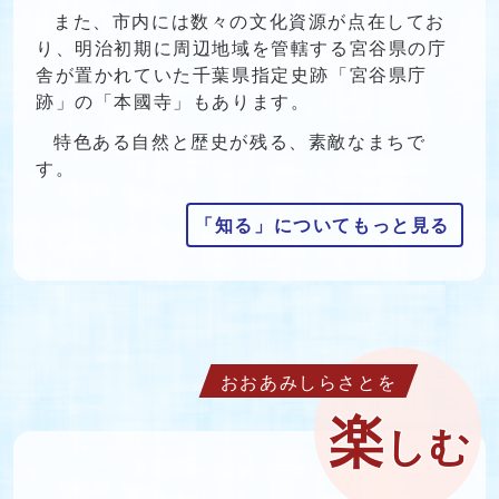
また、市内には数々の文化資源が点在してお
り、明治初期に周辺地域を管轄する宮谷県の庁
舎が置かれていた千葉県指定史跡「宮谷県庁
跡」の「本國寺」もあります。
特色ある自然と歴史が残る、素敵なまちで
す。
「知る」についてもっと見る
おおあみしらさとを
楽
しむ