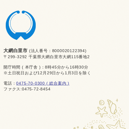
大網白里市
(法人番号：8000020122394)
〒299-3292 千葉県大網白里市大網115番地2
開庁時間 ( 本庁舎 )：8時45分から16時30分
※土日祝日および12月29日から1月3日を除く
電話：
0475-70-0300 ( 総合案内 )
ファクス:0475-72-8454