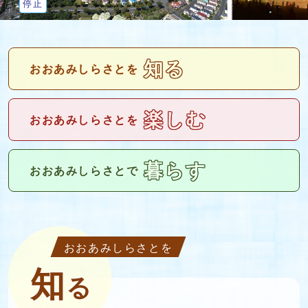
停止
知る
おおあみしらさとを
楽しむ
おおあみしらさとを
暮らす
おおあみしらさとで
おおあみしらさとを
知
る