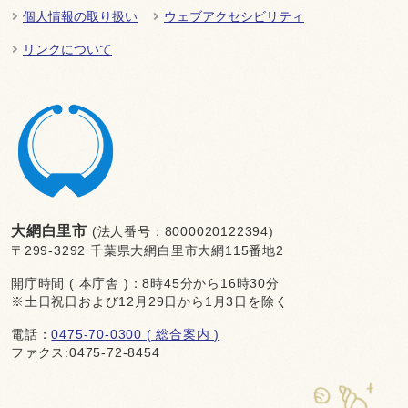
個人情報の取り扱い
ウェブアクセシビリティ
リンクについて
大網白里市
(法人番号：8000020122394)
〒299-3292 千葉県大網白里市大網115番地2
開庁時間 ( 本庁舎 )：8時45分から16時30分
※土日祝日および12月29日から1月3日を除く
電話：
0475-70-0300 ( 総合案内 )
ファクス:0475-72-8454