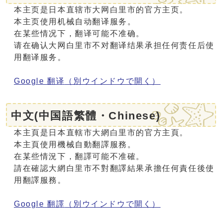
本主页是日本直辖市大网白里市的官方主页。
本主页使用机械自动翻译服务。
在某些情况下，翻译可能不准确。
请在确认大网白里市不对翻译结果承担任何责任后使
用翻译服务。
Google 翻译
（別ウインドウで開く）
中文(中国語繁體・Chinese)
本主頁是日本直轄市大網白里市的官方主頁。
本主頁使用機械自動翻譯服務。
在某些情況下，翻譯可能不准確。
請在確認大網白里市不對翻譯結果承擔任何責任後使
用翻譯服務。
Google 翻譯
（別ウインドウで開く）