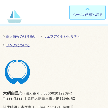
ページの先頭へ戻る
個人情報の取り扱い
ウェブアクセシビリティ
リンクについて
大網白里市
(法人番号：8000020122394)
〒299-3292 千葉県大網白里市大網115番地2
開庁時間 ( 本庁舎 )：8時45分から16時30分