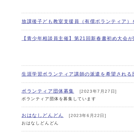
放課後子ども教室支援員（有償ボランティア）
【青少年相談員主催】第21回新春書初め大会が
生涯学習ボランティア講師の派遣を希望される
ボランティア団体募集
[2023年7月27日]
ボランティア団体を募集しています
おはなしどんどん
[2023年6月22日]
おはなしどんどん