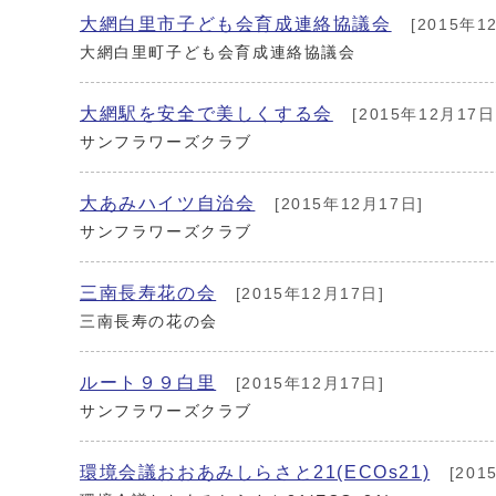
大網白里市子ども会育成連絡協議会
[2015年1
大網白里町子ども会育成連絡協議会
大網駅を安全で美しくする会
[2015年12月17日
サンフラワーズクラブ
大あみハイツ自治会
[2015年12月17日]
サンフラワーズクラブ
三南長寿花の会
[2015年12月17日]
三南長寿の花の会
ルート９９白里
[2015年12月17日]
サンフラワーズクラブ
環境会議おおあみしらさと21(ECOs21)
[201