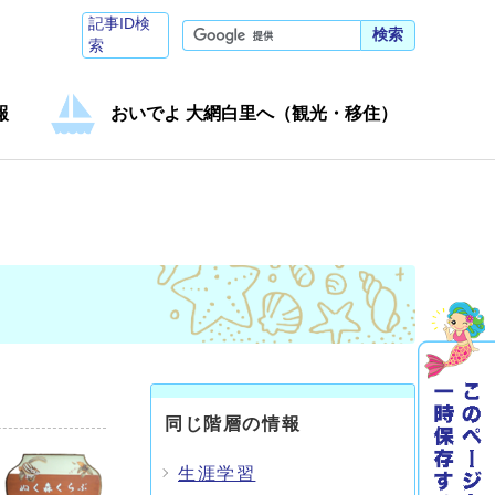
記事ID検
検索
索
報
おいでよ 大網白里へ（観光・移住）
同じ階層の情報
生涯学習