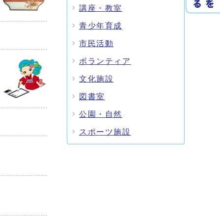
講座・教室
青少年育成
市民活動
ボランティア
文化施設
図書室
公園・自然
スポーツ施設