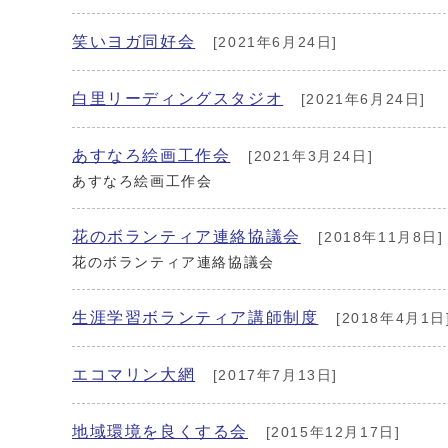
笑いヨガ同好会
[2021年6月24日]
白里リーディングスタジオ
[2021年6月24日]
あすなろ絵画工作会
[2021年3月24日]
あすなろ絵画工作会
花のボランティア連絡協議会
[2018年11月8日]
花のボランティア連絡協議会
生涯学習ボランティア講師制度
[2018年4月1日
エコマリン大網
[2017年7月13日]
地域環境を良くする会
[2015年12月17日]