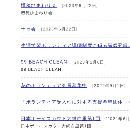
増穂ひまわり会
[2023年6月22日]
増穂ひまわり会
十日会
[2023年6月22日]
生涯学習ボランティア講師制度に係る講師登録
99 BEACH CLEAN
[2023年2月8日]
99 BEACH CLEAN
花のボランティア会員募集中
[2022年9月1日]
「ボランティア受入れに対する支援希望団体」
日本ボーイスカウト大網白里第1団
[2021年6月
日本ボーイスカウト大網白里第1団