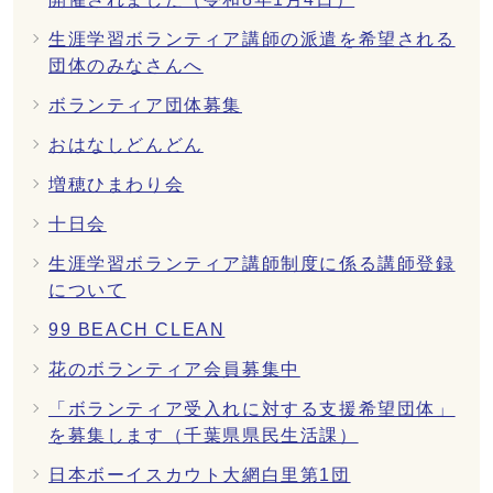
生涯学習ボランティア講師の派遣を希望される
団体のみなさんへ
ボランティア団体募集
おはなしどんどん
増穂ひまわり会
十日会
生涯学習ボランティア講師制度に係る講師登録
について
99 BEACH CLEAN
花のボランティア会員募集中
「ボランティア受入れに対する支援希望団体」
を募集します（千葉県県民生活課）
日本ボーイスカウト大網白里第1団