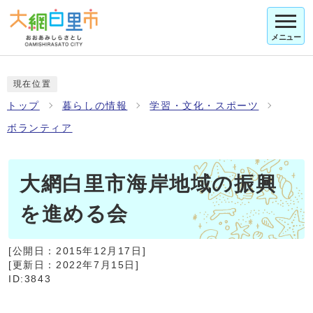
メニュー
現在位置
トップ
暮らしの情報
学習・文化・スポーツ
ボランティア
大網白里市海岸地域の振興
を進める会
[公開日：
2015年12月17日
]
[更新日：
2022年7月15日
]
ID:3843