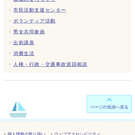
市民活動支援センター
ボランティア活動
男女共同参画
出前講座
消費生活
人権・行政・交通事故巡回相談
ページの先頭へ戻る
個人情報の取り扱い
ウェブアクセシビリティ