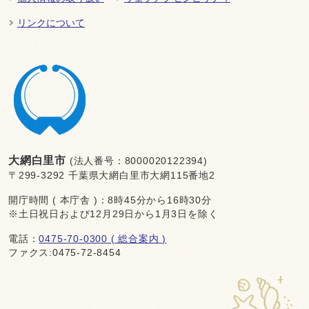
リンクについて
大網白里市
(法人番号：8000020122394)
〒299-3292 千葉県大網白里市大網115番地2
開庁時間 ( 本庁舎 )：8時45分から16時30分
※土日祝日および12月29日から1月3日を除く
電話：
0475-70-0300 ( 総合案内 )
ファクス:0475-72-8454