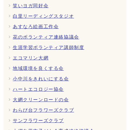
笑いヨガ同好会
白里リーディングスタジオ
あすなろ絵画工作会
花のボランティア連絡協議会
生涯学習ボランティア講師制度
エコマリン大網
地域環境を良くする会
小中川をきれいにする会
ハートエコロジー協会
大網クリーンロードの会
わらび台フラワーズクラブ
サンフラワーズクラブ