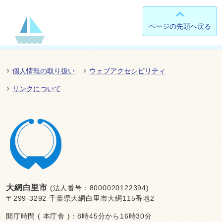
ページの先頭へ戻る
個人情報の取り扱い
ウェブアクセシビリティ
リンクについて
大網白里市
(法人番号：8000020122394)
〒299-3292 千葉県大網白里市大網115番地2
開庁時間 ( 本庁舎 )：8時45分から16時30分