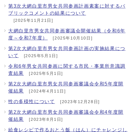
第3次大網白里市男女共同参画計画素案に対するパ
ブリックコメントの結果について
[2025年11月21日]
大網白里市男女共同参画審議会開催結果（令和6年
度～令和7年度）
[2025年10月10日]
第2次大網白里市男女共同参画計画の実施結果につ
いて
[2025年5月1日]
令和6年男女共同参画に関する市民・事業所意識調
査結果
[2025年5月1日]
第2次大網白里市男女共同参画審議会令和5年度開
催結果
[2024年4月11日]
性の多様性について
[2023年12月28日]
第2次大網白里市男女共同参画審議会令和4年度開
催結果
[2023年8月1日]
給食レシピで作るおとう飯（はん）にチャレンジし