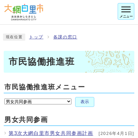
メニュー
トップ
各課の窓口
現在位置
市民協働推進班
市民協働推進班メニュー
表示
男女共同参画
第3次大網白里市男女共同参画計画
[2026年4月1日]