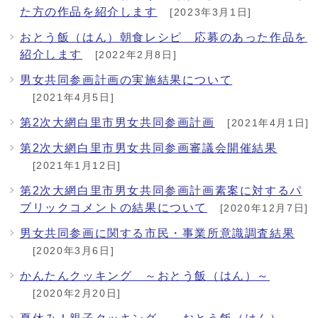
た方の作品を紹介します
[2023年3月1日]
おとう飯（はん）朝食レシピ 応募のあった作品を
紹介します
[2022年2月8日]
男女共同参画計画の実施結果について
[2021年4月5日]
第2次大網白里市男女共同参画計画
[2021年4月1日]
第2次大網白里市男女共同参画審議会開催結果
[2021年1月12日]
第2次大網白里市男女共同参画計画素案に対するパ
ブリックコメントの結果について
[2020年12月7日]
男女共同参画に関する市民・事業所意識調査結果
[2020年3月6日]
かんたんクッキング ～おとう飯（はん）～
[2020年2月20日]