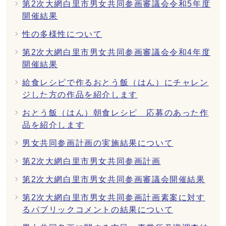
第2次大網白里市男女共同参画審議会令和5年度
開催結果
性の多様性について
第2次大網白里市男女共同参画審議会令和4年度
開催結果
給食レシピで作るおとう飯（はん）にチャレン
ジした方の作品を紹介します
おとう飯（はん）朝食レシピ 応募のあった作
品を紹介します
男女共同参画計画の実施結果について
第2次大網白里市男女共同参画計画
第2次大網白里市男女共同参画審議会開催結果
第2次大網白里市男女共同参画計画素案に対す
るパブリックコメントの結果について