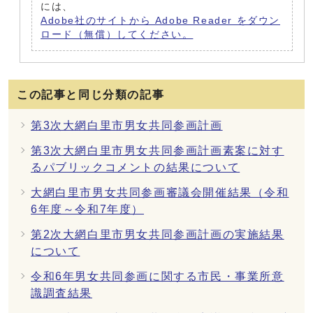
には、
Adobe社のサイトから Adobe Reader をダウン
ロード（無償）してください。
この記事と同じ分類の記事
第3次大網白里市男女共同参画計画
第3次大網白里市男女共同参画計画素案に対す
るパブリックコメントの結果について
大網白里市男女共同参画審議会開催結果（令和
6年度～令和7年度）
第2次大網白里市男女共同参画計画の実施結果
について
令和6年男女共同参画に関する市民・事業所意
識調査結果