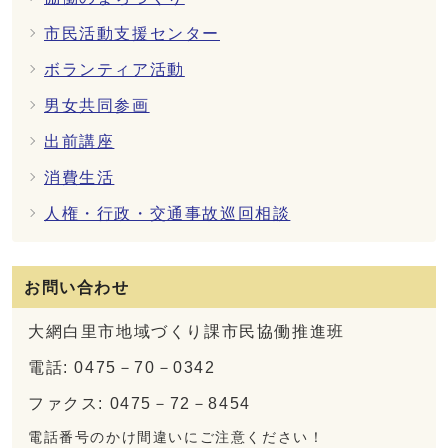
市民活動支援センター
ボランティア活動
男女共同参画
出前講座
消費生活
人権・行政・交通事故巡回相談
お問い合わせ
大網白里市地域づくり課市民協働推進班
電話: 0475－70－0342
ファクス: 0475－72－8454
電話番号のかけ間違いにご注意ください！