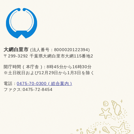
大網白里市
(法人番号：8000020122394)
〒299-3292 千葉県大網白里市大網115番地2
開庁時間 ( 本庁舎 )：8時45分から16時30分
※土日祝日および12月29日から1月3日を除く
電話：
0475-70-0300 ( 総合案内 )
ファクス:0475-72-8454