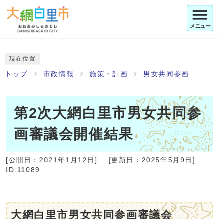
メニュー
現在位置
トップ
市政情報
施策・計画
男女共同参画
第2次大網白里市男女共同参
画審議会開催結果
[公開日：
2021年1月12日
]
[更新日：
2025年5月9日
]
ID:11089
大網白里市男女共同参画審議会