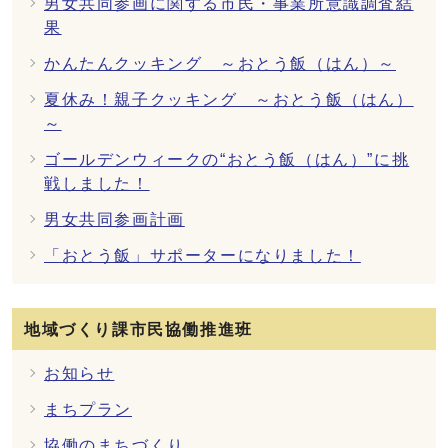
男女共同参画に関する市民・事業所意識調査結
果
かんたんクッキング ～おとう飯（はん）～
夏休み！親子クッキング ～おとう飯（はん）
～
ゴールデンウィークの“おとう飯（はん）”に挑
戦しました！
男女共同参画計画
「おとう飯」サポーターになりました！
地域づくり課市民協働推進班
お知らせ
まちプラン
協働のまちづくり