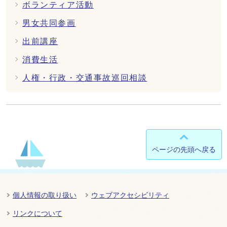
ボランティア活動
男女共同参画
出前講座
消費生活
人権・行政・交通事故巡回相談
ページの先頭へ戻る
個人情報の取り扱い
ウェブアクセシビリティ
リンクについて