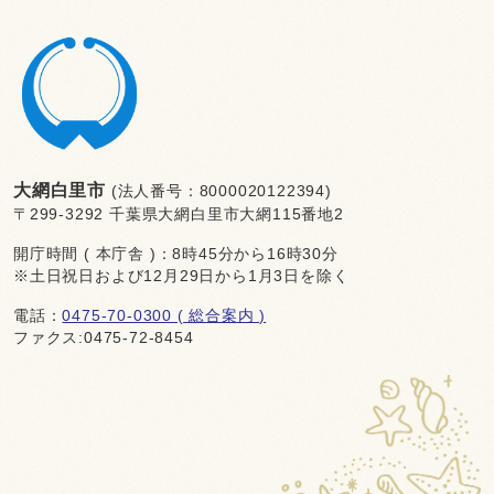
大網白里市
(法人番号：8000020122394)
〒299-3292 千葉県大網白里市大網115番地2
開庁時間 ( 本庁舎 )：8時45分から16時30分
※土日祝日および12月29日から1月3日を除く
電話：
0475-70-0300 ( 総合案内 )
ファクス:0475-72-8454