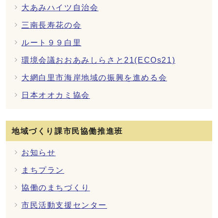
大あみハイツ自治会
三南長寿花の会
ルート９９白里
環境会議おおあみしらさと21(ECOs21)
大網白里市海岸地域の振興を進める会
日本オオカミ協会
地域づくり課市民協働推進班
お知らせ
まちプラン
協働のまちづくり
市民活動支援センター