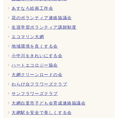
あすなろ絵画工作会
花のボランティア連絡協議会
生涯学習ボランティア講師制度
エコマリン大網
地域環境を良くする会
小中川をきれいにする会
ハートエコロジー協会
大網クリーンロードの会
わらび台フラワーズクラブ
サンフラワーズクラブ
大網白里市子ども会育成連絡協議会
大網駅を安全で美しくする会