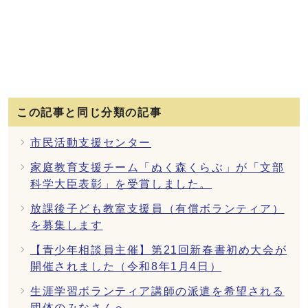
この記事と同じ分類の記事
市民活動支援センター
家庭教育支援チーム「ぬく森くらぶ」が「文部
科学大臣表彰」を受賞しました。
放課後子ども教室支援員（有償ボランティア）
を募集します
【青少年相談員主催】第21回新春書初め大会が
開催されました（令和8年1月4日）
生涯学習ボランティア講師の派遣を希望される
団体のみなさんへ