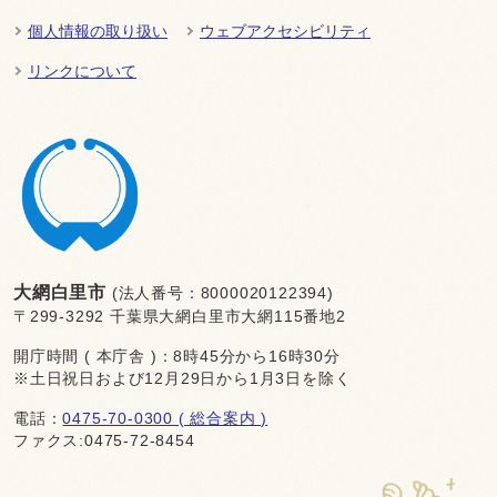
個人情報の取り扱い
ウェブアクセシビリティ
リンクについて
大網白里市
(法人番号：8000020122394)
〒299-3292 千葉県大網白里市大網115番地2
開庁時間 ( 本庁舎 )：8時45分から16時30分
※土日祝日および12月29日から1月3日を除く
電話：
0475-70-0300 ( 総合案内 )
ファクス:0475-72-8454