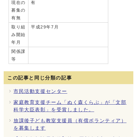
現在の
有
募集の
有無
取り組
平成29年7月
み開始
年月
関係課
等
この記事と同じ分類の記事
市民活動支援センター
家庭教育支援チーム「ぬく森くらぶ」が「文部
科学大臣表彰」を受賞しました。
放課後子ども教室支援員（有償ボランティア）
を募集します