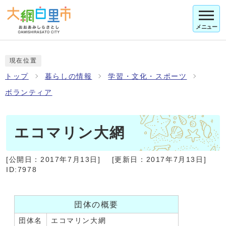
メニュー
現在位置
トップ
暮らしの情報
学習・文化・スポーツ
ボランティア
エコマリン大網
[公開日：
2017年7月13日
]
[更新日：
2017年7月13日
]
ID:7978
団体の概要
団体名
エコマリン大網