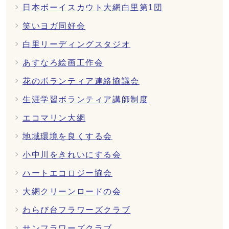
日本ボーイスカウト大網白里第1団
笑いヨガ同好会
白里リーディングスタジオ
あすなろ絵画工作会
花のボランティア連絡協議会
生涯学習ボランティア講師制度
エコマリン大網
地域環境を良くする会
小中川をきれいにする会
ハートエコロジー協会
大網クリーンロードの会
わらび台フラワーズクラブ
サンフラワーズクラブ