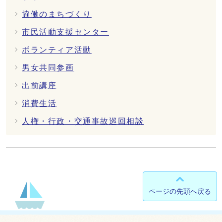
協働のまちづくり
市民活動支援センター
ボランティア活動
男女共同参画
出前講座
消費生活
人権・行政・交通事故巡回相談
ページの先頭へ戻る