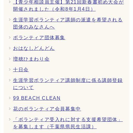
【青少年相談員主催】第21回新春書初め大会が
開催されました（令和8年1月4日）
生涯学習ボランティア講師の派遣を希望される
団体のみなさんへ
ボランティア団体募集
おはなしどんどん
増穂ひまわり会
十日会
生涯学習ボランティア講師制度に係る講師登録
について
99 BEACH CLEAN
花のボランティア会員募集中
「ボランティア受入れに対する支援希望団体」
を募集します（千葉県県民生活課）