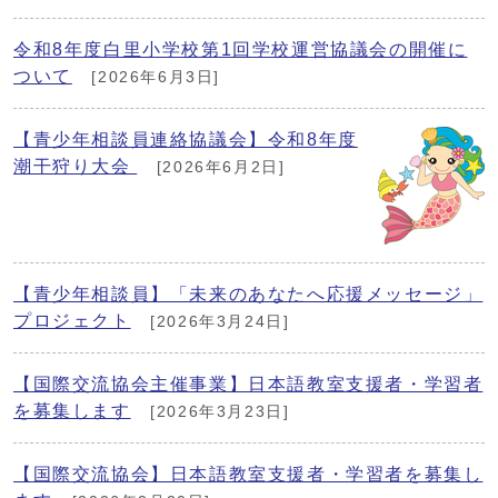
令和8年度白里小学校第1回学校運営協議会の開催に
ついて
[2026年6月3日]
【青少年相談員連絡協議会】令和8年度
潮干狩り大会
[2026年6月2日]
【青少年相談員】「未来のあなたへ応援メッセージ」
プロジェクト
[2026年3月24日]
【国際交流協会主催事業】日本語教室支援者・学習者
を募集します
[2026年3月23日]
【国際交流協会】日本語教室支援者・学習者を募集し