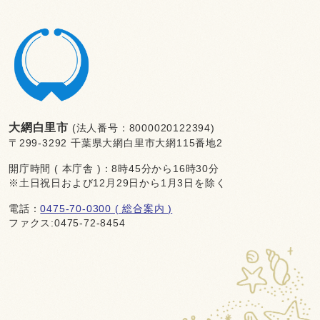
大網白里市
(法人番号：8000020122394)
〒299-3292 千葉県大網白里市大網115番地2
開庁時間 ( 本庁舎 )：8時45分から16時30分
※土日祝日および12月29日から1月3日を除く
電話：
0475-70-0300 ( 総合案内 )
ファクス:0475-72-8454