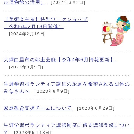
ル博物館の活用）
[2024年3月8日]
【美術会主催】特別ワークショップ
（令和6年2月18日開催）
[2024年2月19日]
大網白里市の郷土芸能【令和4年6月情報更新】
[2023年9月5日]
生涯学習ボランティア講師の派遣を希望される団体の
みなさんへ
[2023年8月9日]
家庭教育支援チームについて
[2023年6月29日]
生涯学習ボランティア講師制度に係る講師登録につい
て
[2023年5月18日]