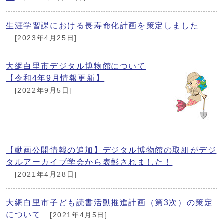
生涯学習課における長寿命化計画を策定しました
[2023年4月25日]
大網白里市デジタル博物館について
【令和4年9月情報更新】
[2022年9月5日]
【動画公開情報の追加】デジタル博物館の取組がデジ
タルアーカイブ学会から表彰されました！
[2021年4月28日]
大網白里市子ども読書活動推進計画（第3次）の策定
について
[2021年4月5日]