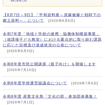
【8月7日～9日】「平和資料展～原爆被爆と戦時下の
郷土資料～」について
[2026年8月6日]
令和7年度「地域と学校の連携・協働体制構築事業」
（放課後子ども教室）における重点的に取り組む課題
に応じた目標及び達成状況の公表について
[2026年8月3日]
令和8年度市民公開講座（親子向け）を開催します
[2026年7月10日]
令和8年度学校運営協議会について
[2026年7月6日]
令和8年度 産業文化祭「文化の部」参加団体募集！
[2026年7月1日]