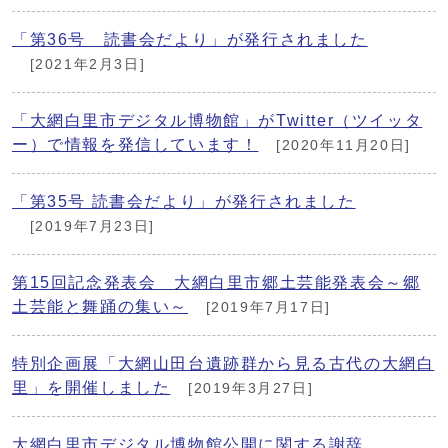
「第36号 読書会だより」が発行されました
[2021年2月3日]
「大網白里市デジタル博物館」がTwitter（ツイッタ
ー）で情報を発信しています！
[2020年11月20日]
「第35号 読書会だより」が発行されました
[2019年7月23日]
第15回記念発表会 大網白里市郷土芸能発表会～郷
土芸能と舞踊の集い～
[2019年7月17日]
特別企画展「大網山田台遺跡群から見る古代の大網白
里」を開催しました
[2019年3月27日]
大網白里市デジタル博物館公開に関する謝辞