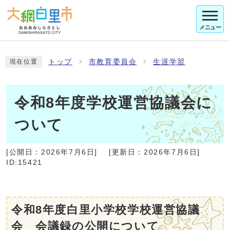
メニュー
トップ
市教育委員会
生涯学習
現在位置
令和8年度学校運営協議会に
ついて
[公開日：
2026年7月6日
]
[更新日：
2026年7月6日
]
ID:15421
令和8年度白里小学校学校運営協議
会 会議録の公開について