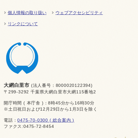
個人情報の取り扱い
ウェブアクセシビリティ
リンクについて
大網白里市
(法人番号：8000020122394)
〒299-3292 千葉県大網白里市大網115番地2
開庁時間 ( 本庁舎 )：8時45分から16時30分
※土日祝日および12月29日から1月3日を除く
電話：
0475-70-0300 ( 総合案内 )
ファクス:0475-72-8454