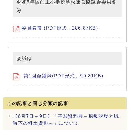
令和8年度白里小学校学校運営協議会委員名
簿
委員名簿 (PDF形式、286.87KB)
会議録
第1回会議録(PDF形式、99.81KB)
この記事と同じ分類の記事
【8月7日～9日】「平和資料展～原爆被爆と戦
時下の郷土資料～」について