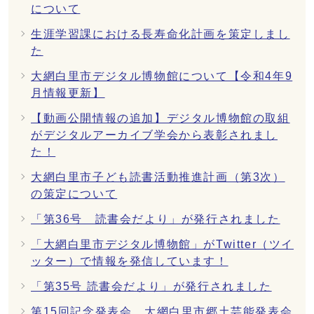
について
生涯学習課における長寿命化計画を策定しまし
た
大網白里市デジタル博物館について【令和4年9
月情報更新】
【動画公開情報の追加】デジタル博物館の取組
がデジタルアーカイブ学会から表彰されまし
た！
大網白里市子ども読書活動推進計画（第3次）
の策定について
「第36号 読書会だより」が発行されました
「大網白里市デジタル博物館」がTwitter（ツイ
ッター）で情報を発信しています！
「第35号 読書会だより」が発行されました
第15回記念発表会 大網白里市郷土芸能発表会