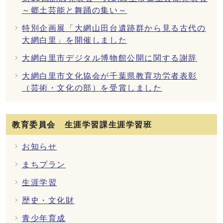
～郷土芸能と舞踊の集い～
特別企画展「大網山田台遺跡群から見る古代の
大網白里」を開催しました
大網白里市デジタル博物館公開に関する謝辞
大網白里市文化協会が千葉県教育功労者表彰
（芸術・文化の部）を受賞しました
教育委員会 生涯学習課生涯学習班
お知らせ
まちプラン
生涯学習
歴史・文化財
青少年育成