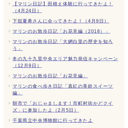
【マリン日記】田植え体験に行ってきたよ！
（4月24日）
下舘夏希さんに会ってきたよ！（4月9日）
マリンのお散歩日記「お花見編（2018）」
マリンのお散歩日記「大網白里の歴史を知ろ
う」
冬の九十九里中央エリア魅力発信キャンペーン
（12月9日）
マリンのお散歩日記「お花見編」
マリンの食べ歩き日記「真紅の美鈴スイーツ
編」
朝市で「おじゃまします！市町村街かどクイ
ズ」に参加したよ（2月5日）
千葉県立中央博物館に行ってきたよ