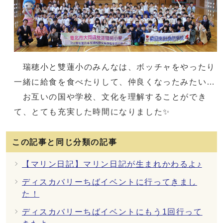
瑞穂小と雙蓮小のみんなは、ボッチャをやったり
一緒に給食を食べたりして、仲良くなったみたい…
お互いの国や学校、文化を理解することができ
て、とても充実した時間になりました✨
この記事と同じ分類の記事
【マリン日記】マリン日記が生まれかわるよ♪
ディスカバリーちばイベントに行ってきまし
た！
ディスカバリーちばイベントにもう1回行って