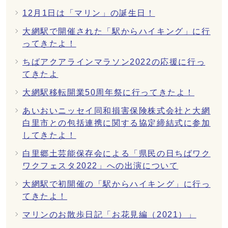
12月1日は「マリン」の誕生日！
大網駅で開催された「駅からハイキング」に行
ってきたよ！
ちばアクアラインマラソン2022の応援に行っ
てきたよ
大網駅移転開業50周年祭に行ってきたよ！
あいおいニッセイ同和損害保険株式会社と大網
白里市との包括連携に関する協定締結式に参加
してきたよ！
白里郷土芸能保存会による「県民の日ちばワク
ワクフェスタ2022」への出演について
大網駅で初開催の「駅からハイキング」に行っ
てきたよ！
マリンのお散歩日記「お花見編（2021）」