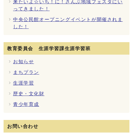
来たいよ☆いち！に！さんぶ地域フェスタにい
ってきました！
中央公民館オープニングイベントが開催されま
した！
教育委員会 生涯学習課生涯学習班
お知らせ
まちプラン
生涯学習
歴史・文化財
青少年育成
お問い合わせ