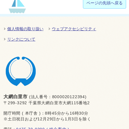
ページの先頭へ戻る
個人情報の取り扱い
ウェブアクセシビリティ
リンクについて
大網白里市
(法人番号：8000020122394)
〒299-3292 千葉県大網白里市大網115番地2
開庁時間 ( 本庁舎 )：8時45分から16時30分
※土日祝日および12月29日から1月3日を除く