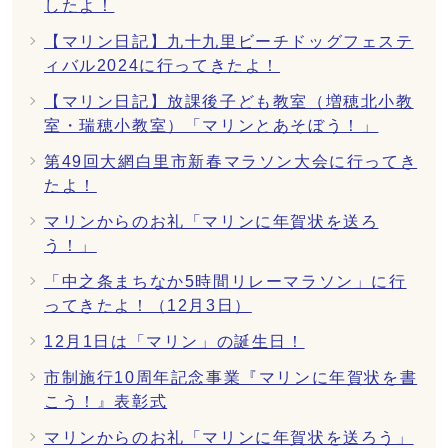
したよ！
【マリン日記】九十九里ビーチドッグフェステ
ィバル2024に行ってきたよ！
【マリン日記】放課後子ども教室（増穂北小教
室・瑞穂小教室）「マリンとあそぼう！」
第49回大網白里市新春マラソン大会に行ってき
たよ！
マリンからのお礼「マリンに年賀状を送ろ
う！」
「中之条まちなか5時間リレーマラソン」に行
ってきたよ！（12月3日）
12月1日は「マリン」の誕生日！
市制施行10周年記念事業『マリンに年賀状を書
こう！』表彰式
マリンからのお礼「マリンに年賀状を送ろう」