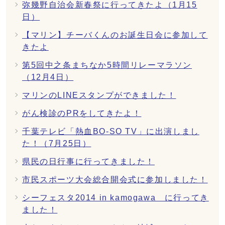
弥幾野自治会新春祭に行ってきたよ（1月15
日）
【マリン】チーバくんのお誕生日会に参加して
きたよ
第5回中之条まちなか5時間リレーマラソン
（12月4日）
マリンのLINEスタンプができました！
がん検診のPRをしてきたよ！
千葉テレビ「熱血BO‐SO TV」に出演しまし
た！（7月25日）
県民の日行事に行ってきました！
市民スポーツ大会総合開会式に参加しました！
シーフェスタ2014 in kamogawa に行ってき
ました！