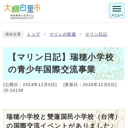
メニュー
トップ
マリンの部屋
マリン日記
現在位置
【マリン日記】瑞穂小学校
の青少年国際交流事業
[公開日：
2024年12月5日
]
[更新日：
2024年12月5日
]
ID:14138
瑞穂小学校と雙蓮国民小学校（台湾）
の国際交流イベントがありました♪