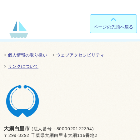
ページの先頭へ戻る
個人情報の取り扱い
ウェブアクセシビリティ
リンクについて
大網白里市
(法人番号：8000020122394)
〒299-3292 千葉県大網白里市大網115番地2