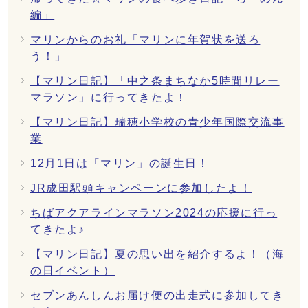
編」
マリンからのお礼「マリンに年賀状を送ろ
う！」
【マリン日記】「中之条まちなか5時間リレー
マラソン」に行ってきたよ！
【マリン日記】瑞穂小学校の青少年国際交流事
業
12月1日は「マリン」の誕生日！
JR成田駅頭キャンペーンに参加したよ！
ちばアクアラインマラソン2024の応援に行っ
てきたよ♪
【マリン日記】夏の思い出を紹介するよ！（海
の日イベント）
セブンあんしんお届け便の出走式に参加してき