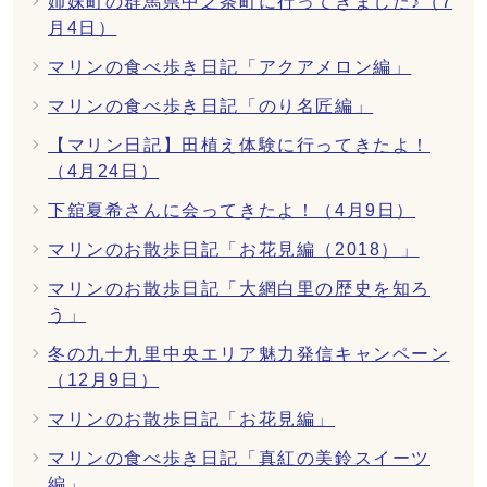
姉妹町の群馬県中之条町に行ってきました♪（7
月4日）
マリンの食べ歩き日記「アクアメロン編」
マリンの食べ歩き日記「のり名匠編」
【マリン日記】田植え体験に行ってきたよ！
（4月24日）
下舘夏希さんに会ってきたよ！（4月9日）
マリンのお散歩日記「お花見編（2018）」
マリンのお散歩日記「大網白里の歴史を知ろ
う」
冬の九十九里中央エリア魅力発信キャンペーン
（12月9日）
マリンのお散歩日記「お花見編」
マリンの食べ歩き日記「真紅の美鈴スイーツ
編」