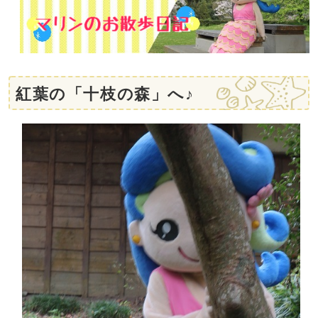
紅葉の「十枝の森」へ♪