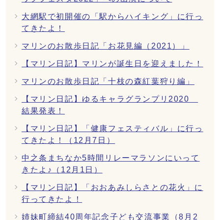
大網駅で初開催の「駅からハイキング」に行っ
てきたよ！
マリンのお散歩日記「お花見編（2021）」
【マリン日記】マリンが誕生日を迎えました！
マリンのお散歩日記「十枝の森紅葉狩り編」
【マリン日記】ゆるキャラグランプリ2020
結果発表！
【マリン日記】「健康フェスティバル」に行っ
てきたよ！（12月7日）
中之条まちなか5時間リレーマラソンにいって
きたよ♪（12月1日）
【マリン日記】「おおあみしらさとの花火」に
行ってきたよ！
姉妹町締結40周年記念子ども交流事業（8月2