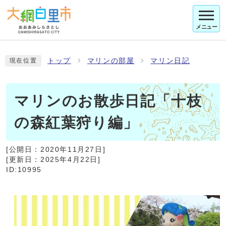
メニュー
トップ
マリンの部屋
マリン日記
現在位置
マリンのお散歩日記「十枝
の森紅葉狩り編」
[公開日：
2020年11月27日
]
[更新日：
2025年4月22日
]
ID:10995