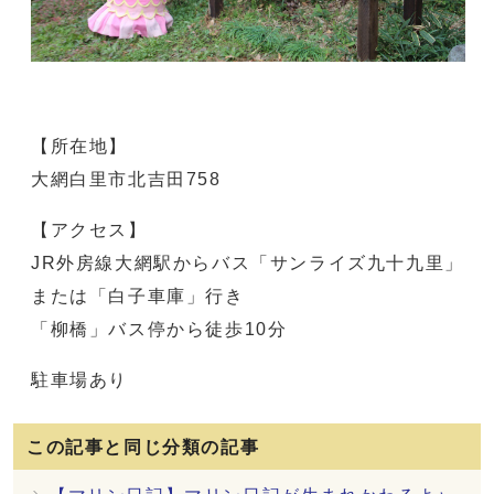
【所在地】
大網白里市北吉田758
【アクセス】
JR外房線大網駅からバス「サンライズ九十九里」
または「白子車庫」行き
「柳橋」バス停から徒歩10分
駐車場あり
この記事と同じ分類の記事