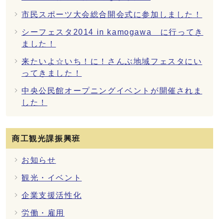
市民スポーツ大会総合開会式に参加しました！
シーフェスタ2014 in kamogawa に行ってき
ました！
来たいよ☆いち！に！さんぶ地域フェスタにい
ってきました！
中央公民館オープニングイベントが開催されま
した！
商工観光課振興班
お知らせ
観光・イベント
企業支援活性化
労働・雇用