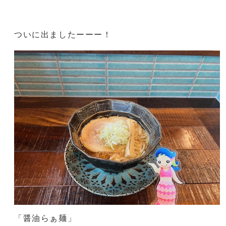
ついに出ましたーーー！
「醤油らぁ麺」