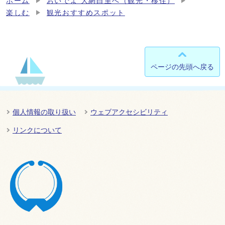
ホーム
おいでよ 大網白里へ（観光・移住）
楽しむ
観光おすすめスポット
ページの先頭へ戻る
個人情報の取り扱い
ウェブアクセシビリティ
リンクについて