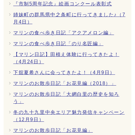
『市制5周年記念』絵画コンクール表彰式
姉妹町の群馬県中之条町に行ってきました♪（7
月4日）
マリンの食べ歩き日記「アクアメロン編」
マリンの食べ歩き日記「のり名匠編」
【マリン日記】田植え体験に行ってきたよ！
（4月24日）
下舘夏希さんに会ってきたよ！（4月9日）
マリンのお散歩日記「お花見編（2018）」
マリンのお散歩日記「大網白里の歴史を知ろ
う」
冬の九十九里中央エリア魅力発信キャンペーン
（12月9日）
マリンのお散歩日記「お花見編」