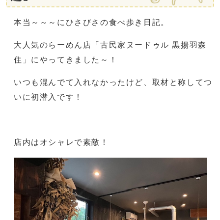
本当～～～にひさびさの食べ歩き日記。
大人気のらーめん店「古民家ヌードゥル 黒揚羽森
住」にやってきました～！
いつも混んでて入れなかったけど、取材と称してつ
いに初潜入です！
店内はオシャレで素敵！