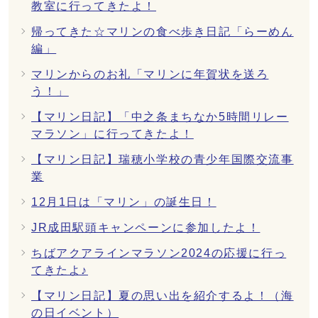
教室に行ってきたよ！
帰ってきた☆マリンの食べ歩き日記「らーめん
編」
マリンからのお礼「マリンに年賀状を送ろ
う！」
【マリン日記】「中之条まちなか5時間リレー
マラソン」に行ってきたよ！
【マリン日記】瑞穂小学校の青少年国際交流事
業
12月1日は「マリン」の誕生日！
JR成田駅頭キャンペーンに参加したよ！
ちばアクアラインマラソン2024の応援に行っ
てきたよ♪
【マリン日記】夏の思い出を紹介するよ！（海
の日イベント）