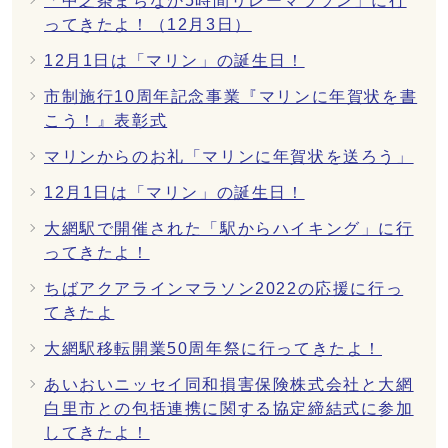
「中之条まちなか5時間リレーマラソン」に行
ってきたよ！（12月3日）
12月1日は「マリン」の誕生日！
市制施行10周年記念事業『マリンに年賀状を書
こう！』表彰式
マリンからのお礼「マリンに年賀状を送ろう」
12月1日は「マリン」の誕生日！
大網駅で開催された「駅からハイキング」に行
ってきたよ！
ちばアクアラインマラソン2022の応援に行っ
てきたよ
大網駅移転開業50周年祭に行ってきたよ！
あいおいニッセイ同和損害保険株式会社と大網
白里市との包括連携に関する協定締結式に参加
してきたよ！