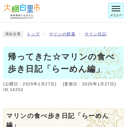
メニュー
トップ
マリンの部屋
マリン日記
現在位置
帰ってきた☆マリンの食べ
歩き日記「らーめん編」
[公開日：
2025年1月27日
]
[更新日：
2025年1月27日
]
ID:14252
マリンの食べ歩き日記「らーめん
編」