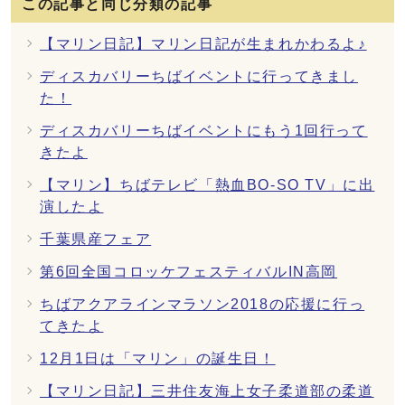
この記事と同じ分類の記事
【マリン日記】マリン日記が生まれかわるよ♪
ディスカバリーちばイベントに行ってきまし
た！
ディスカバリーちばイベントにもう1回行って
きたよ
【マリン】ちばテレビ「熱血BO-SO TV」に出
演したよ
千葉県産フェア
第6回全国コロッケフェスティバルIN高岡
ちばアクアラインマラソン2018の応援に行っ
てきたよ
12月1日は「マリン」の誕生日！
【マリン日記】三井住友海上女子柔道部の柔道