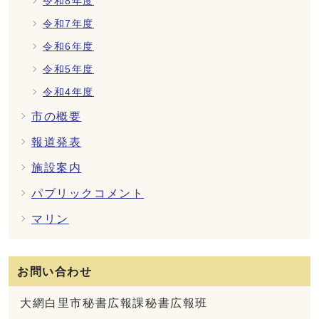
令和8年度
令和7年度
令和6年度
令和5年度
令和4年度
市の概要
報道発表
施設案内
パブリックコメント
マリン
お問い合わせ
大網白里市秘書広報課秘書広報班