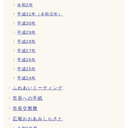
令和2年
平成31年（令和元年）
平成30年
平成29年
平成28年
平成27年
平成26年
平成25年
平成24年
ふれあいミーティング
市長への手紙
市長交際費
広報おおあみしらさと