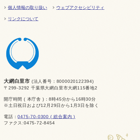
個人情報の取り扱い
ウェブアクセシビリティ
リンクについて
大網白里市
(法人番号：8000020122394)
〒299-3292 千葉県大網白里市大網115番地2
開庁時間 ( 本庁舎 )：8時45分から16時30分
※土日祝日および12月29日から1月3日を除く
電話：
0475-70-0300 ( 総合案内 )
ファクス:0475-72-8454