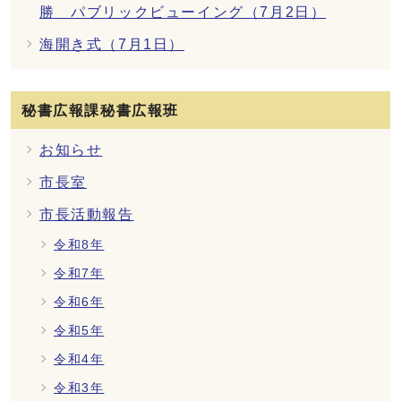
勝 パブリックビューイング（7月2日）
海開き式（7月1日）
秘書広報課秘書広報班
お知らせ
市長室
市長活動報告
令和8年
令和7年
令和6年
令和5年
令和4年
令和3年