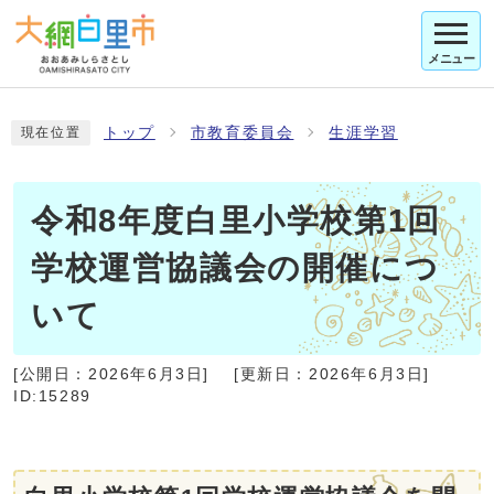
メニュー
トップ
市教育委員会
生涯学習
現在位置
令和8年度白里小学校第1回
学校運営協議会の開催につ
いて
[公開日：
2026年6月3日
]
[更新日：
2026年6月3日
]
ID:15289