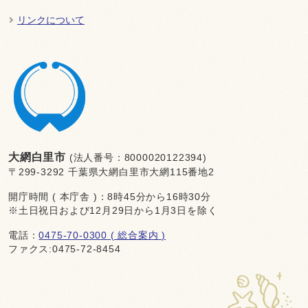
リンクについて
大網白里市
(法人番号：8000020122394)
〒299-3292 千葉県大網白里市大網115番地2
開庁時間 ( 本庁舎 )：8時45分から16時30分
※土日祝日および12月29日から1月3日を除く
電話：
0475-70-0300 ( 総合案内 )
ファクス:0475-72-8454