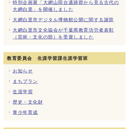
特別企画展「大網山田台遺跡群から見る古代の
大網白里」を開催しました
大網白里市デジタル博物館公開に関する謝辞
大網白里市文化協会が千葉県教育功労者表彰
（芸術・文化の部）を受賞しました
教育委員会 生涯学習課生涯学習班
お知らせ
まちプラン
生涯学習
歴史・文化財
青少年育成