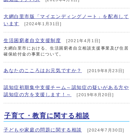
大網白里市版「マイエンディングノート」を配布して
います
[2024年1月31日]
生活困窮者自立支援制度
[2021年4月1日]
大網白里市における、生活困窮者自立相談支援事業及び住居
確保給付金の事業について。
あなたのこころはお元気ですか？
[2019年8月23日]
認知症初期集中支援チーム～認知症の疑いがある方や
認知症の方を支援します！～
[2019年8月20日]
子育て・教育に関する相談
子どもや家庭の問題に関する相談
[2024年7月30日]