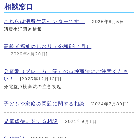
相談窓口
こちらは消費生活センターです！
[2026年8月5日]
消費生活関連情報
高齢者福祉のしおり（令和8年4月）
[2026年4月20日]
分電盤（ブレーカー等）の点検商法にご注意くださ
い！
[2025年12月12日]
分電盤点検商法の注意喚起
子どもや家庭の問題に関する相談
[2024年7月30日]
児童虐待に関する相談
[2021年9月1日]