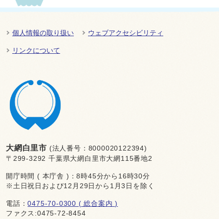
個人情報の取り扱い
ウェブアクセシビリティ
リンクについて
大網白里市
(法人番号：8000020122394)
〒299-3292 千葉県大網白里市大網115番地2
開庁時間 ( 本庁舎 )：8時45分から16時30分
※土日祝日および12月29日から1月3日を除く
電話：
0475-70-0300 ( 総合案内 )
ファクス:0475-72-8454