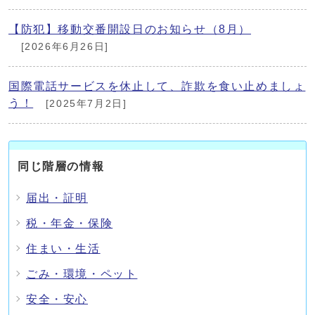
【防犯】移動交番開設日のお知らせ（8月）
[2026年6月26日]
国際電話サービスを休止して、詐欺を食い止めましょ
う！
[2025年7月2日]
同じ階層の情報
届出・証明
税・年金・保険
住まい・生活
ごみ・環境・ペット
安全・安心