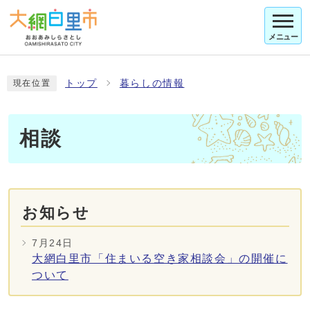
メニュー
トップ
暮らしの情報
現在位置
相談
お知らせ
7月24日
大網白里市「住まいる空き家相談会」の開催に
ついて