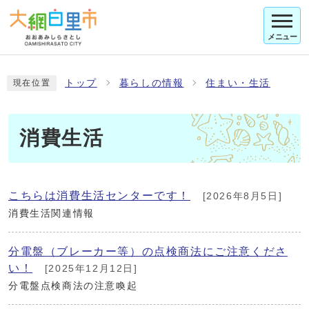
メニュー
トップ
暮らしの情報
住まい・生活
現在位置
消費生活
こちらは消費生活センターです！
[2026年8月5日]
消費生活関連情報
分電盤（ブレーカー等）の点検商法にご注意くださ
い！
[2025年12月12日]
分電盤点検商法の注意喚起