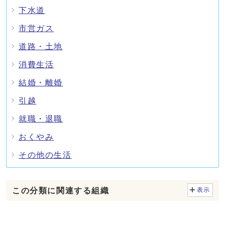
下水道
市営ガス
道路・土地
消費生活
結婚・離婚
引越
就職・退職
おくやみ
その他の生活
この分類に関連する組織
表示