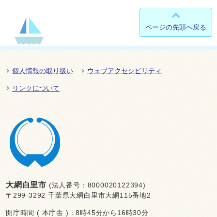
ページの先頭へ戻る
個人情報の取り扱い
ウェブアクセシビリティ
リンクについて
大網白里市
(法人番号：8000020122394)
〒299-3292 千葉県大網白里市大網115番地2
開庁時間 ( 本庁舎 )：8時45分から16時30分