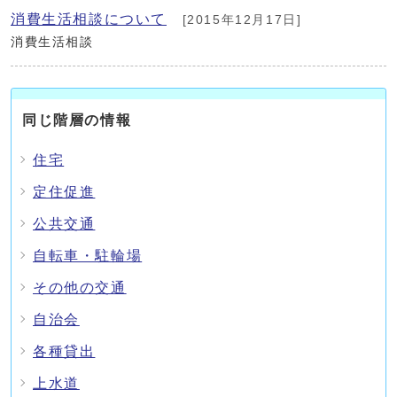
消費生活相談について
[2015年12月17日]
消費生活相談
同じ階層の情報
住宅
定住促進
公共交通
自転車・駐輪場
その他の交通
自治会
各種貸出
上水道