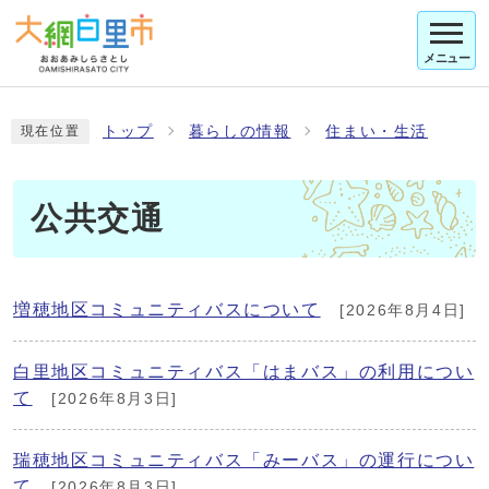
メニュー
トップ
暮らしの情報
住まい・生活
現在位置
公共交通
増穂地区コミュニティバスについて
[2026年8月4日]
白里地区コミュニティバス「はまバス」の利用につい
て
[2026年8月3日]
瑞穂地区コミュニティバス「みーバス」の運行につい
て
[2026年8月3日]