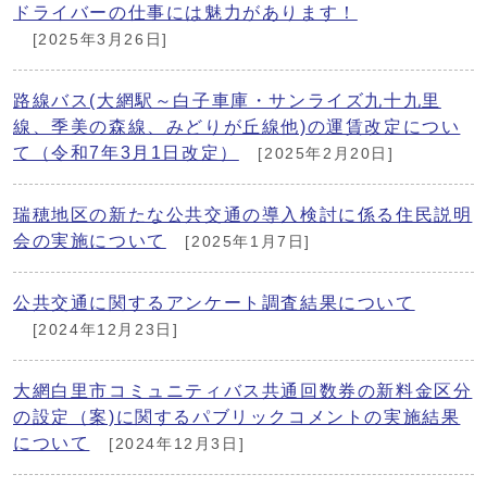
ドライバーの仕事には魅力があります！
[2025年3月26日]
路線バス(大網駅～白子車庫・サンライズ九十九里
線、季美の森線、みどりが丘線他)の運賃改定につい
て（令和7年3月1日改定）
[2025年2月20日]
瑞穂地区の新たな公共交通の導入検討に係る住民説明
会の実施について
[2025年1月7日]
公共交通に関するアンケート調査結果について
[2024年12月23日]
大網白里市コミュニティバス共通回数券の新料金区分
の設定（案)に関するパブリックコメントの実施結果
について
[2024年12月3日]