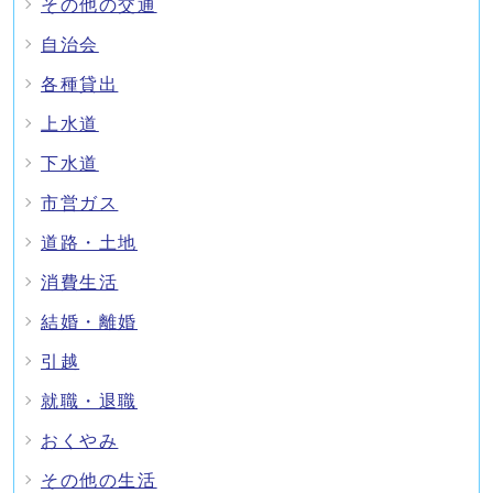
その他の交通
自治会
各種貸出
上水道
下水道
市営ガス
道路・土地
消費生活
結婚・離婚
引越
就職・退職
おくやみ
その他の生活