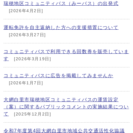
瑞穂地区コミュニティバス（みーバス）の出発式
[2026年4月2日]
運転免許を自主返納した方への支援措置について
[2026年3月27日]
コミュニティバスで利用できる回数券を販売していま
す
[2026年3月19日]
コミュニティバスに広告を掲載してみませんか
[2026年1月7日]
大網白里市瑞穂地区コミュニティバスの運賃設定
（案）に関するパブリックコメントの実施結果につい
て
[2025年12月2日]
令和7年度第4回大網白里市地域公共交通活性化協議