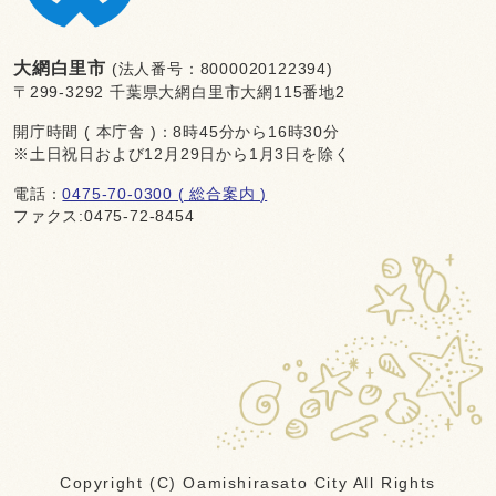
大網白里市
(法人番号：8000020122394)
〒299-3292 千葉県大網白里市大網115番地2
開庁時間 ( 本庁舎 )：8時45分から16時30分
※土日祝日および12月29日から1月3日を除く
電話：
0475-70-0300 ( 総合案内 )
ファクス:0475-72-8454
Copyright (C) Oamishirasato City All Rights