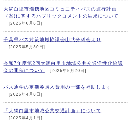
大網白里市瑞穂地区コミュニティバスの運行計画
（案)に関するパブリックコメントの結果について
[2025年6月6日]
千葉県バス対策地域協議会山武分科会より
[2025年5月30日]
令和7年度第2回大網白里市地域公共交通活性化協議
会の開催について
[2025年5月20日]
バス通学の定期券購入費用の一部を補助します！
[2025年4月8日]
「大網白里市地域公共交通計画」について
[2025年4月1日]