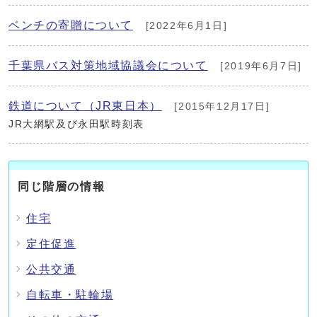
ベンチの寄贈について
[2022年6月1日]
千葉県バス対策地域協議会について
[2019年6月7日]
鉄道について（JR東日本）
[2015年12月17日]
JR大網駅及び永田駅時刻表
同じ階層の情報
住宅
定住促進
公共交通
自転車・駐輪場