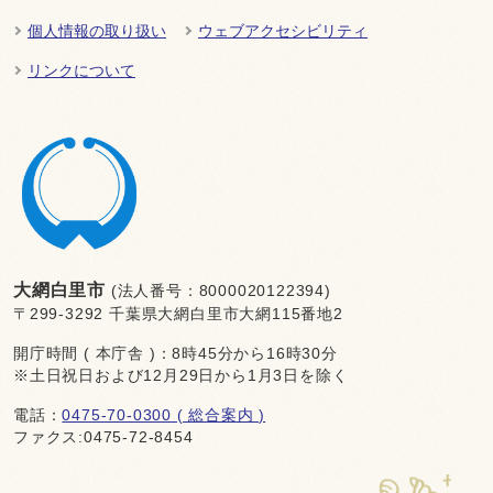
個人情報の取り扱い
ウェブアクセシビリティ
リンクについて
大網白里市
(法人番号：8000020122394)
〒299-3292 千葉県大網白里市大網115番地2
開庁時間 ( 本庁舎 )：8時45分から16時30分
※土日祝日および12月29日から1月3日を除く
電話：
0475-70-0300 ( 総合案内 )
ファクス:0475-72-8454