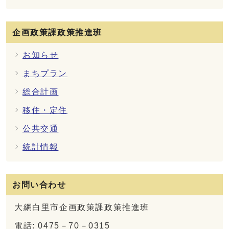
企画政策課政策推進班
お知らせ
まちプラン
総合計画
移住・定住
公共交通
統計情報
お問い合わせ
大網白里市企画政策課政策推進班
電話: 0475－70－0315