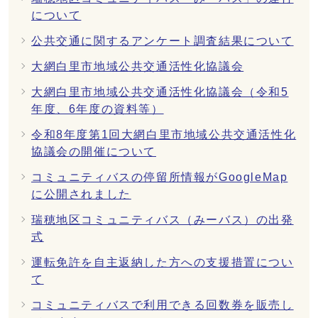
について
公共交通に関するアンケート調査結果について
大網白里市地域公共交通活性化協議会
大網白里市地域公共交通活性化協議会（令和5
年度、6年度の資料等）
令和8年度第1回大網白里市地域公共交通活性化
協議会の開催について
コミュニティバスの停留所情報がGoogleMap
に公開されました
瑞穂地区コミュニティバス（みーバス）の出発
式
運転免許を自主返納した方への支援措置につい
て
コミュニティバスで利用できる回数券を販売し