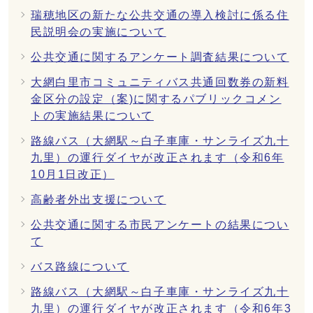
瑞穂地区の新たな公共交通の導入検討に係る住
民説明会の実施について
公共交通に関するアンケート調査結果について
大網白里市コミュニティバス共通回数券の新料
金区分の設定（案)に関するパブリックコメン
トの実施結果について
路線バス（大網駅～白子車庫・サンライズ九十
九里）の運行ダイヤが改正されます（令和6年
10月1日改正）
高齢者外出支援について
公共交通に関する市民アンケートの結果につい
て
バス路線について
路線バス（大網駅～白子車庫・サンライズ九十
九里）の運行ダイヤが改正されます（令和6年3