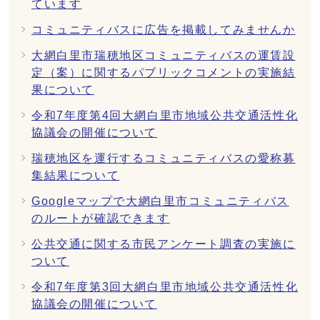
ています
コミュニティバスに広告を掲載してみませんか
大網白里市瑞穂地区コミュニティバスの運賃設
定（案）に関するパブリックコメントの実施結
果について
令和7年度第4回大網白里市地域公共交通活性化
協議会の開催について
瑞穂地区を運行するコミュニティバスの愛称募
集結果について
Googleマップで大網白里市コミュニティバス
のルートが確認できます
公共交通に関する市民アンケート調査の実施に
ついて
令和7年度第3回大網白里市地域公共交通活性化
協議会の開催について