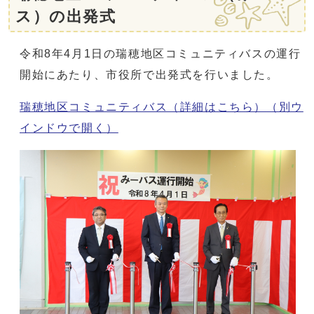
ス）の出発式
令和8年4月1日の瑞穂地区コミュニティバスの運行
開始にあたり、市役所で出発式を行いました。
瑞穂地区コミュニティバス（詳細はこちら）
（別ウ
インドウで開く）