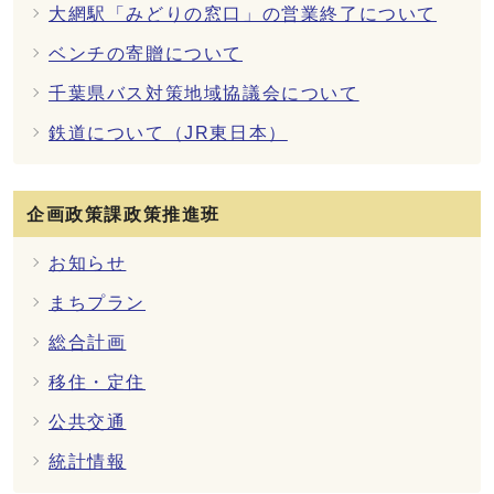
大網駅「みどりの窓口」の営業終了について
ベンチの寄贈について
千葉県バス対策地域協議会について
鉄道について（JR東日本）
企画政策課政策推進班
お知らせ
まちプラン
総合計画
移住・定住
公共交通
統計情報