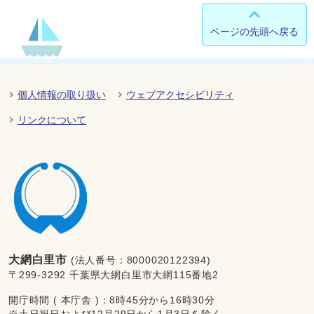
ページの先頭へ戻る
個人情報の取り扱い
ウェブアクセシビリティ
リンクについて
大網白里市
(法人番号：8000020122394)
〒299-3292 千葉県大網白里市大網115番地2
開庁時間 ( 本庁舎 )：8時45分から16時30分