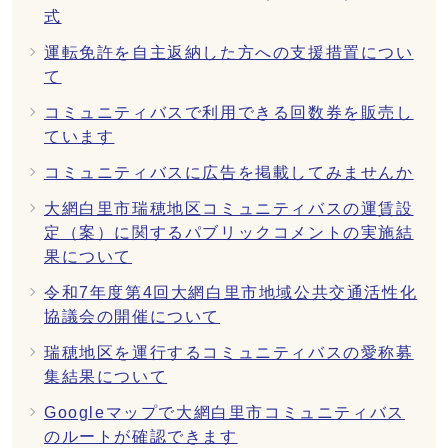
式
運転免許を自主返納した方への支援措置につい
て
コミュニティバスで利用できる回数券を販売し
ています
コミュニティバスに広告を掲載してみませんか
大網白里市瑞穂地区コミュニティバスの運賃設
定（案）に関するパブリックコメントの実施結
果について
令和7年度第4回大網白里市地域公共交通活性化
協議会の開催について
瑞穂地区を運行するコミュニティバスの愛称募
集結果について
Googleマップで大網白里市コミュニティバス
のルートが確認できます