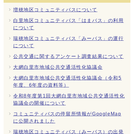
増穂地区コミュニティバスについて
白里地区コミュニティバス「はまバス」の利用
について
瑞穂地区コミュニティバス「みーバス」の運行
について
公共交通に関するアンケート調査結果について
大網白里市地域公共交通活性化協議会
大網白里市地域公共交通活性化協議会（令和5
年度、6年度の資料等）
令和8年度第1回大網白里市地域公共交通活性化
協議会の開催について
コミュニティバスの停留所情報がGoogleMap
に公開されました
瑞穂地区コミュニティバス（みーバス）の出発