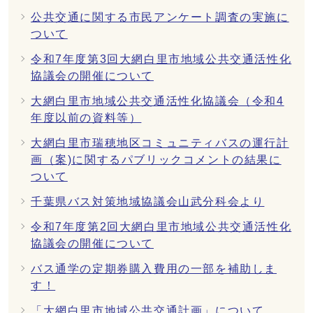
公共交通に関する市民アンケート調査の実施に
ついて
令和7年度第3回大網白里市地域公共交通活性化
協議会の開催について
大網白里市地域公共交通活性化協議会（令和4
年度以前の資料等）
大網白里市瑞穂地区コミュニティバスの運行計
画（案)に関するパブリックコメントの結果に
ついて
千葉県バス対策地域協議会山武分科会より
令和7年度第2回大網白里市地域公共交通活性化
協議会の開催について
バス通学の定期券購入費用の一部を補助しま
す！
「大網白里市地域公共交通計画」について